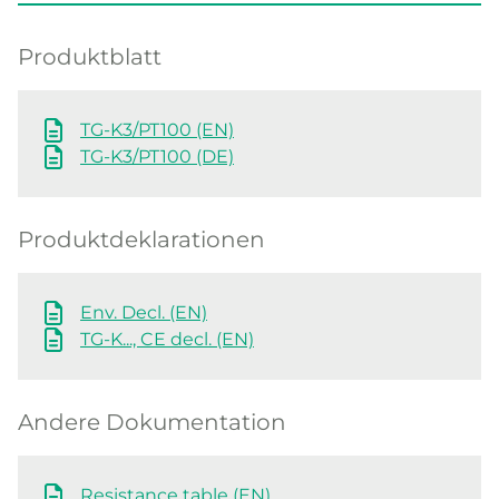
Produktblatt
TG-K3/PT100 (EN)
TG-K3/PT100 (DE)
Produktdeklarationen
Env. Decl. (EN)
TG-K..., CE decl. (EN)
Andere Dokumentation
Resistance table (EN)