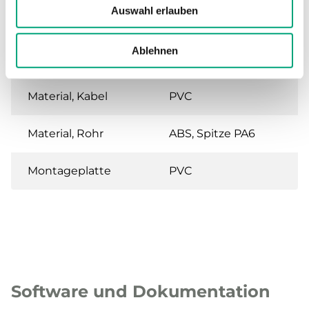
Auswahl erlauben
Montage
Kanal
Ablehnen
Zeitkonstante
50 s
Material, Kabel
PVC
Material, Rohr
ABS, Spitze PA6
Montageplatte
PVC
Software und Dokumentation