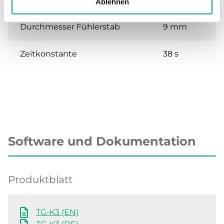
Ablehnen
Durchmesser Fühlerstab
9 mm
Zeitkonstante
38 s
Software und Dokumentation
Produktblatt
TG-K3 (EN)