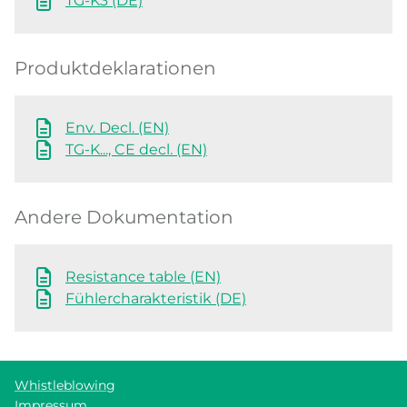
TG-K3 (DE)
Produktdeklarationen
Env. Decl. (EN)
TG-K..., CE decl. (EN)
Andere Dokumentation
Resistance table (EN)
Fühlercharakteristik (DE)
Whistleblowing
Impressum