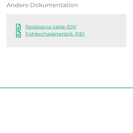
Andere Dokumentation
Resistance table (EN)
Fühlercharakteristik (DE)