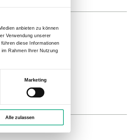
 Medien anbieten zu können
hrer Verwendung unserer
 führen diese Informationen
mperatur Grenzwerte
ie im Rahmen Ihrer Nutzung
C
ement
Marketing
Alle zulassen