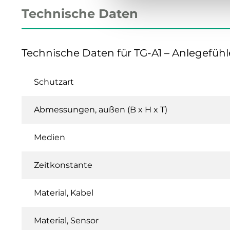
Technische Daten
Technische Daten für TG-A1 – Anlegefühl
Schutzart
Abmessungen, außen (B x H x T)
Medien
Zeitkonstante
Material, Kabel
Material, Sensor