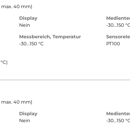
Ø max. 40 mm)
Display
Mediente
Nein
-30…150 °
Messbereich, Temperatur
Sensorel
-30…150 °C
PT100
|°C)
Ø max. 40 mm)
Display
Mediente
Nein
-30…150 °