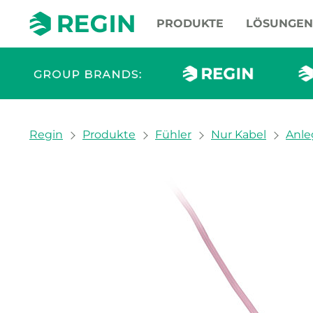
PRODUKTE
LÖSUNGEN
You are here:
Regin
Produkte
Fühler
Nur Kabel
Anle