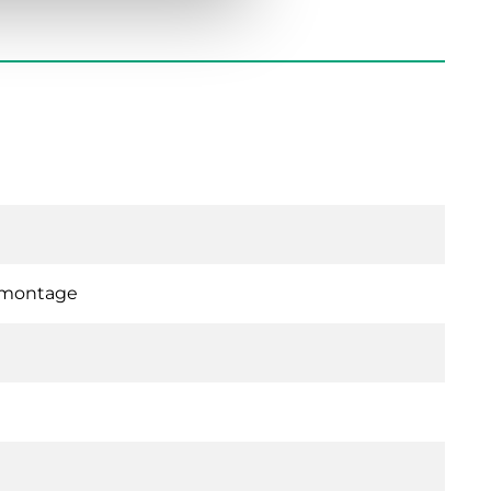
hrmontage