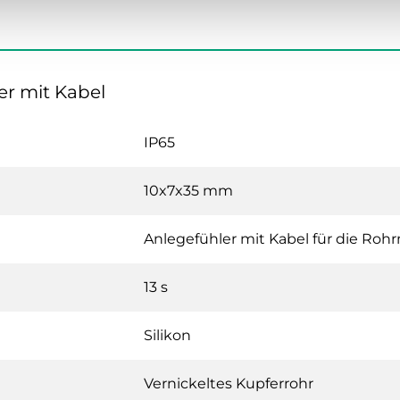
er mit Kabel
IP65
10x7x35 mm
Anlegefühler mit Kabel für die Ro
13 s
Silikon
Vernickeltes Kupferrohr