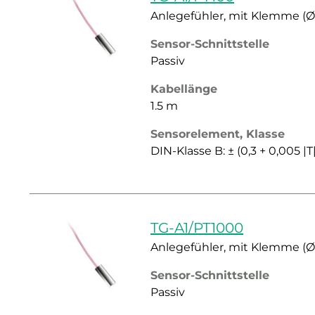
Anlegefühler, mit Klemme (
Sensor-Schnittstelle
Passiv
Kabellänge
1.5 m
Sensorelement, Klasse
DIN-Klasse B: ± (0,3 + 0,005 |T
TG-A1/PT1000
Anlegefühler, mit Klemme (
Sensor-Schnittstelle
Passiv