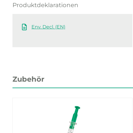
Produktdeklarationen
Env. Decl. (EN)
Zubehör