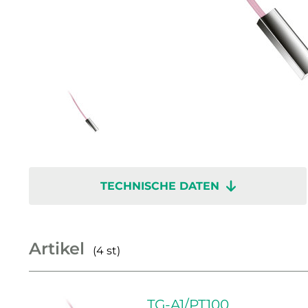
TECHNISCHE DATEN
Artikel
(4 st)
TG-A1/PT100