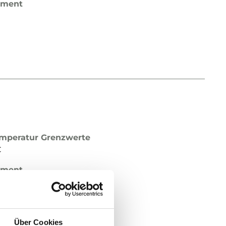
ement
mperatur Grenzwerte
C
ement
Über Cookies