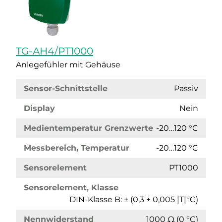
TG-AH4/PT1000
Anlegefühler mit Gehäuse
Sensor-Schnittstelle
Passiv
Display
Nein
Medientemperatur Grenzwerte
-20…120 °C
Messbereich, Temperatur
-20…120 °C
Sensorelement
PT1000
Sensorelement, Klasse
DIN-Klasse B: ± (0,3 + 0,005 |T|°C)
Nennwiderstand
1000 Ω (0 °C)