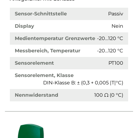
Sensor-Schnittstelle
Passiv
Display
Nein
Medientemperatur Grenzwerte
-20…120 °C
Messbereich, Temperatur
-20…120 °C
Sensorelement
PT100
Sensorelement, Klasse
DIN-Klasse B: ± (0,3 + 0,005 |T|°C)
Nennwiderstand
100 Ω (0 °C)