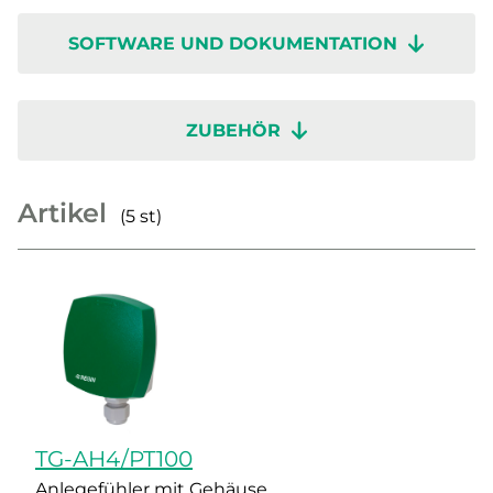
SOFTWARE UND DOKUMENTATION
ZUBEHÖR
Artikel
(5 st)
TG-AH4/PT100
Anlegefühler mit Gehäuse