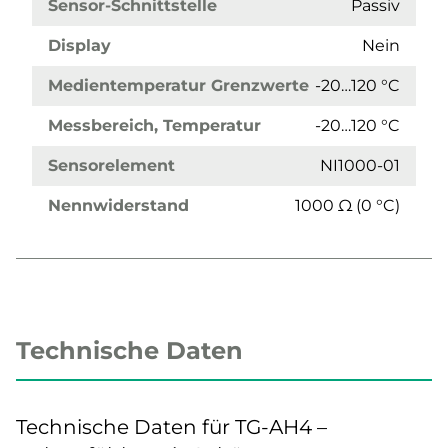
Sensor-Schnittstelle
Passiv
Display
Nein
Medientemperatur Grenzwerte
-20…120 °C
Messbereich, Temperatur
-20…120 °C
Sensorelement
NI1000-01
Nennwiderstand
1000 Ω (0 °C)
Technische Daten
Technische Daten für TG-AH4 –