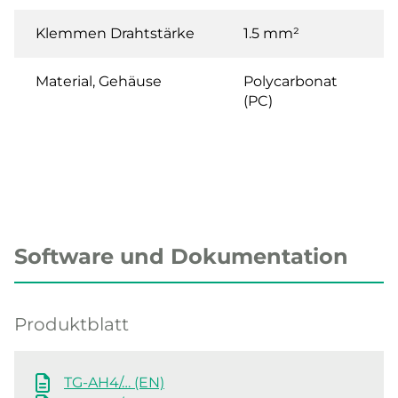
Klemmen Drahtstärke
1.5 mm²
Material, Gehäuse
Polycarbonat
(PC)
Software und Dokumentation
Produktblatt
TG-AH4/… (EN)