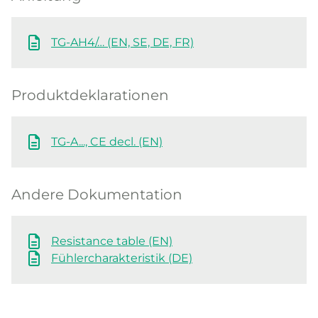
TG-AH4/… (EN, SE, DE, FR)
Produktdeklarationen
TG-A..., CE decl. (EN)
Andere Dokumentation
Resistance table (EN)
Fühlercharakteristik (DE)