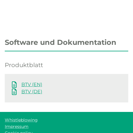
Software und Dokumentation
Produktblatt
BTV (EN)
BTV (DE)
Whistleblowing
Impressum
Cookie policy