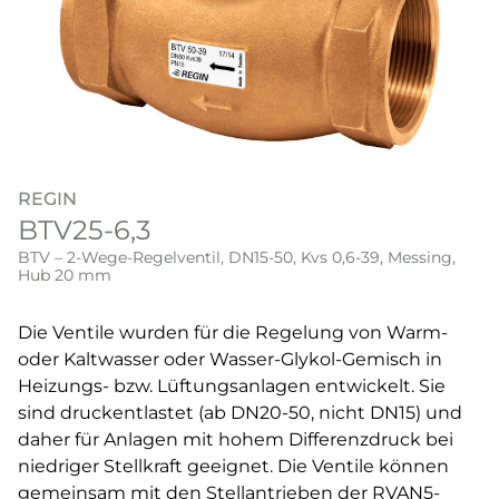
REGIN
BTV25-6,3
BTV – 2-Wege-Regelventil, DN15-50, Kvs 0,6-39, Messing,
Hub 20 mm
Die Ventile wurden für die Regelung von Warm-
oder Kaltwasser oder Wasser-Glykol-Gemisch in
Heizungs- bzw. Lüftungsanlagen entwickelt. Sie
sind druckentlastet (ab DN20-50, nicht DN15) und
daher für Anlagen mit hohem Differenzdruck bei
niedriger Stellkraft geeignet. Die Ventile können
gemeinsam mit den Stellantrieben der RVAN5-