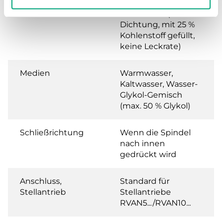
Leckrate
0.0 % of Kvs (PTFE-
Dichtung, mit 25 %
Kohlenstoff gefüllt,
keine Leckrate)
Medien
Warmwasser,
Kaltwasser, Wasser-
Glykol-Gemisch
(max. 50 % Glykol)
Schließrichtung
Wenn die Spindel
nach innen
gedrückt wird
Anschluss,
Standard für
Stellantrieb
Stellantriebe
RVAN5.../RVAN10...