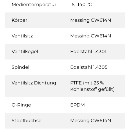
Medientemperatur
-5…140 °C
Körper
Messing CW614N
Ventilsitz
Messing CW614N
Ventilkegel
Edelstahl 1.4301
Spindel
Edelstahl 1.4305
Ventilsitz Dichtung
PTFE (mit 25 %
Kohlenstoff gefüllt)
O-Ringe
EPDM
Stopfbuchse
Messing CW614N