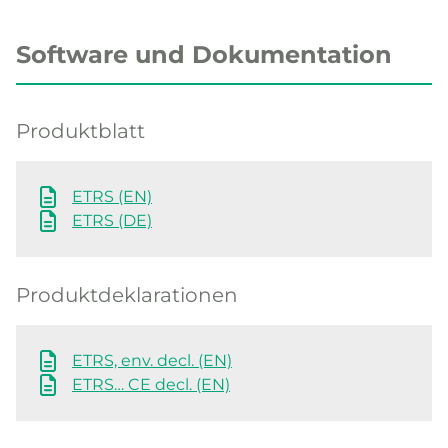
Software und Dokumentation
Produktblatt
ETRS (EN)
ETRS (DE)
Produktdeklarationen
ETRS, env. decl. (EN)
ETRS… CE decl. (EN)