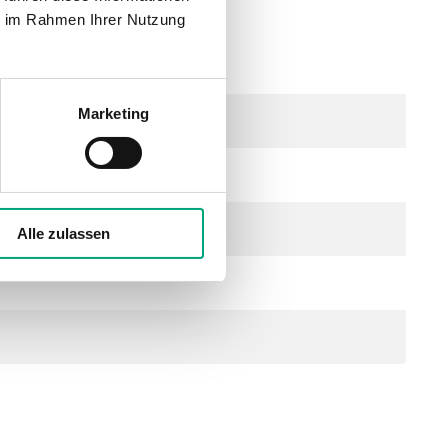
ie im Rahmen Ihrer Nutzung
DC), 0.1 VA
Marketing
Alle zulassen