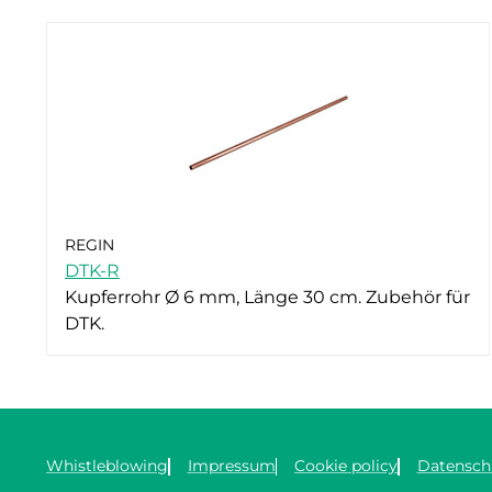
REGIN
DTK-R
Kupferrohr Ø 6 mm, Länge 30 cm. Zubehör für
DTK.
Whistleblowing
Impressum
Cookie policy
Datensch