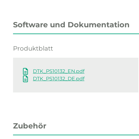
Software und Dokumentation
Produktblatt
DTK_PS10132_EN.pdf
DTK_PS10132_DE.pdf
Zubehör