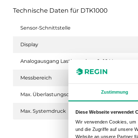
Technische Daten für DTK1000
Sensor-Schnittstelle
Display
Analogausgang Lastimpedanz 0...10 V
Messbereich
Zustimmung
Max. Überlastungsdruck
Max. Systemdruck
Diese Webseite verwendet 
Wir verwenden Cookies, um I
und die Zugriffe auf unsere 
Website an unsere Partner fü