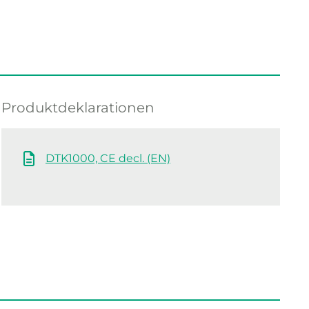
Produktdeklarationen
DTK1000, CE decl. (EN)