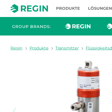
PRODUKTE
LÖSUNGEN
You are here:
Regin
Produkte
Transmitter
Flüssigkeits