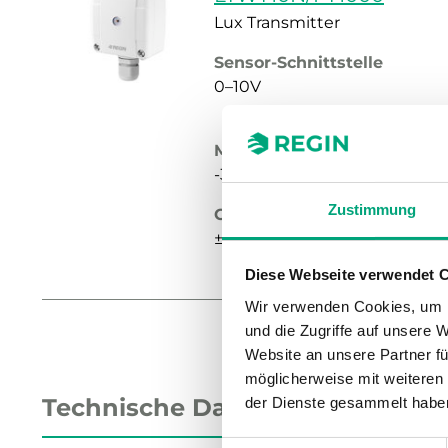
Lux Transmitter
Sensor-Schnittstelle
0–10V
Messbereich, Temperatur
-30…70 °C
Zustimmung
Genauigkeit, Lux
±10 % at °C
Diese Webseite verwendet 
Wir verwenden Cookies, um I
und die Zugriffe auf unsere 
Website an unsere Partner fü
möglicherweise mit weiteren
Technische Daten
der Dienste gesammelt habe