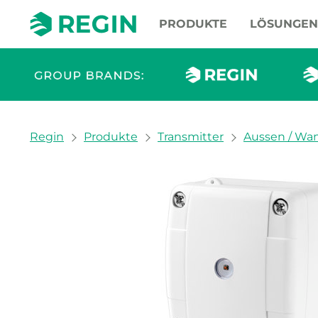
PRODUKTE
LÖSUNGEN
You are here:
Regin
Produkte
Transmitter
Aussen / Wa