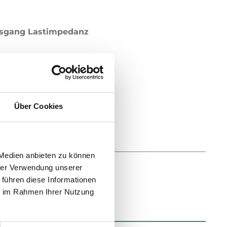
sgang Lastimpedanz
Ω
ich, Lux
 lux
Über Cookies
 Medien anbieten zu können
hrer Verwendung unserer
 führen diese Informationen
ie im Rahmen Ihrer Nutzung