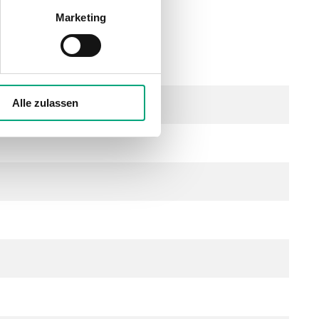
Marketing
12...34 V DC), 2.0 VA
Alle zulassen