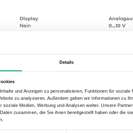
Display
Analogau
Nein
0...10 V
Min. 10 k
Sensorelement, Temperatur
Messbere
PT1000
0…100000
Details
Cookies
nhalte und Anzeigen zu personalisieren, Funktionen für soziale
Website zu analysieren. Außerdem geben wir Informationen zu I
r soziale Medien, Werbung und Analysen weiter. Unsere Partner
 Daten zusammen, die Sie ihnen bereitgestellt haben oder die s
n.