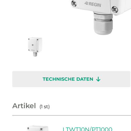
TECHNISCHE DATEN
Artikel
(1 st)
LTWT10N/PT1000