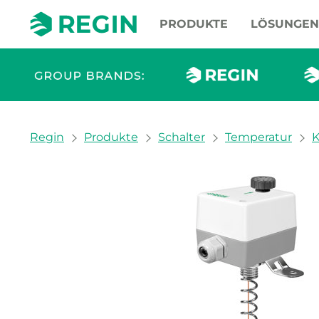
PRODUKTE
LÖSUNGEN
You are here:
Regin
Produkte
Schalter
Temperatur
K