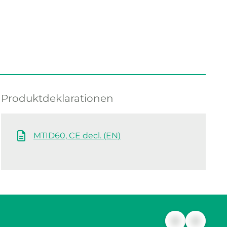
Produktdeklarationen
MTID60, CE decl. (EN)