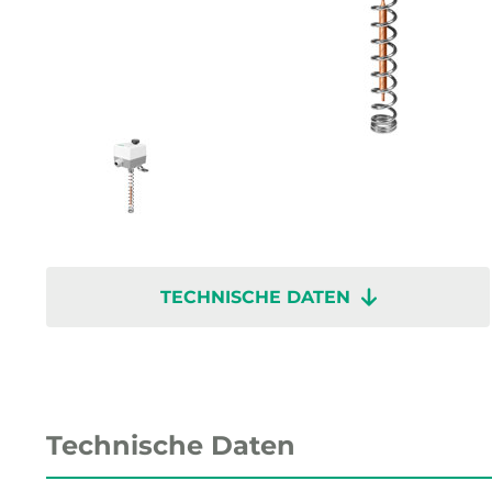
TECHNISCHE DATEN
Technische Daten