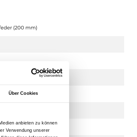
zfeder (200 mm)
Über Cookies
 Medien anbieten zu können
hrer Verwendung unserer