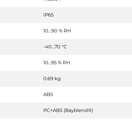
IP65
10…90 % RH
-40…70 °C
10...95 % RH
0.69 kg
ABS
PC+ABS (Bayblend®)