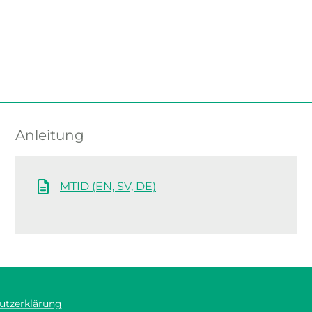
Anleitung
MTID (EN, SV, DE)
utzerklärung