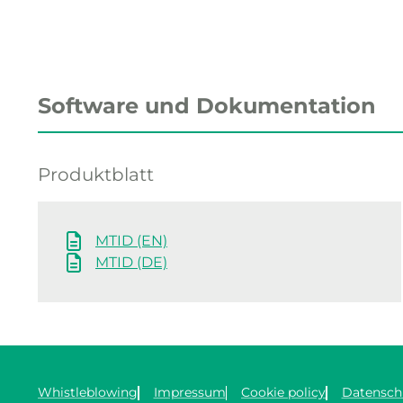
Software und Dokumentation
Produktblatt
MTID (EN)
MTID (DE)
Whistleblowing
Impressum
Cookie policy
Datensch