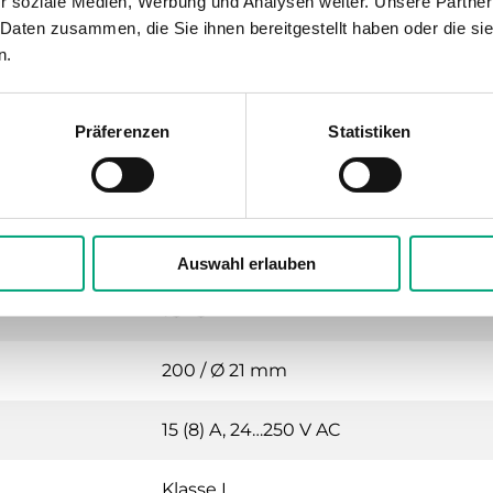
r soziale Medien, Werbung und Analysen weiter. Unsere Partner
Extern
 Daten zusammen, die Sie ihnen bereitgestellt haben oder die s
n.
70x86x108 mm
Präferenzen
Statistiken
mostat
Flüssigkeitsgefüllte Kupferkapillare
Auswahl erlauben
75 °C
200 / Ø 21 mm
15 (8) A, 24…250 V AC
Klasse I