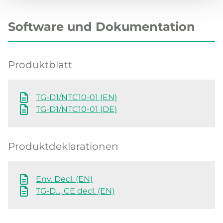
Software und Dokumentation
Produktblatt
TG-D1/NTC10-01 (EN)
TG-D1/NTC10-01 (DE)
Produktdeklarationen
Env. Decl. (EN)
TG-D..., CE decl. (EN)