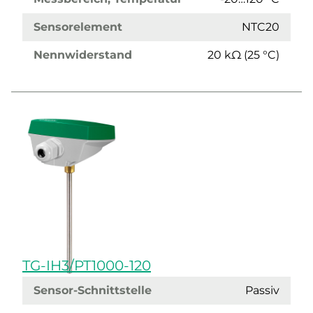
Sensorelement
NTC20
Nennwiderstand
20 kΩ (25 °C)
TG-IH3/PT1000-120
Sensor-Schnittstelle
Passiv