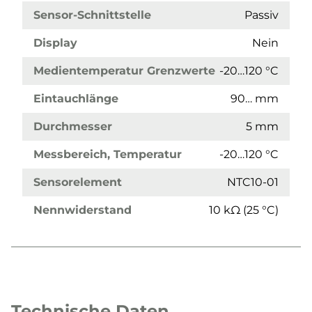
Sensor-Schnittstelle
Passiv
Display
Nein
Medientemperatur Grenzwerte
-20…120 °C
Eintauchlänge
90… mm
Durchmesser
5 mm
Messbereich, Temperatur
-20…120 °C
Sensorelement
NTC10-01
Nennwiderstand
10 kΩ (25 °C)
Technische Daten