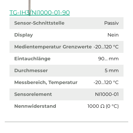
TG-IH3/NI1000-01-90
Sensor-Schnittstelle
Passiv
Display
Nein
Medientemperatur Grenzwerte
-20…120 °C
Eintauchlänge
90… mm
Durchmesser
5 mm
Messbereich, Temperatur
-20…120 °C
Sensorelement
NI1000-01
Nennwiderstand
1000 Ω (0 °C)