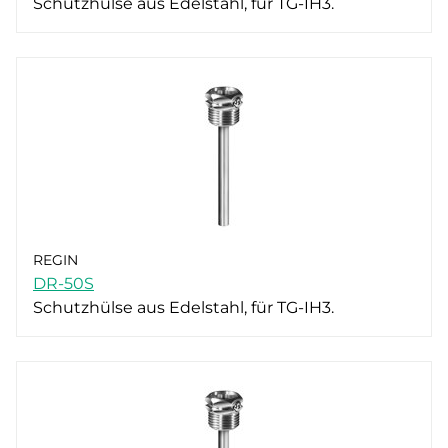
Schutzhülse aus Edelstahl, für TG-IH3.
REGIN
DR-50S
Schutzhülse aus Edelstahl, für TG-IH3.