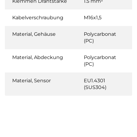
Klemmen Drahtstärke
1.5 mm²
Kabelverschraubung
M16x1,5
Material, Gehäuse
Polycarbonat
(PC)
Material, Abdeckung
Polycarbonat
(PC)
Material, Sensor
EU1.4301
(SUS304)