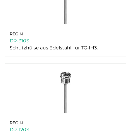
REGIN
DR-310S
Schutzhülse aus Edelstahl, für TG-IH3.
REGIN
DR-120S