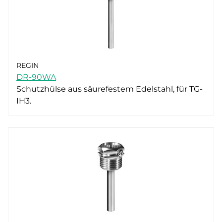
REGIN
DR-90WA
Schutzhülse aus säurefestem Edelstahl, für TG-
IH3.