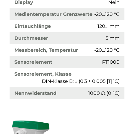
Display
Nein
Medientemperatur Grenzwerte
-20…120 °C
Eintauchlänge
120… mm
Durchmesser
5 mm
Messbereich, Temperatur
-20…120 °C
Sensorelement
PT1000
Sensorelement, Klasse
DIN-Klasse B: ± (0,3 + 0,005 |T|°C)
Nennwiderstand
1000 Ω (0 °C)