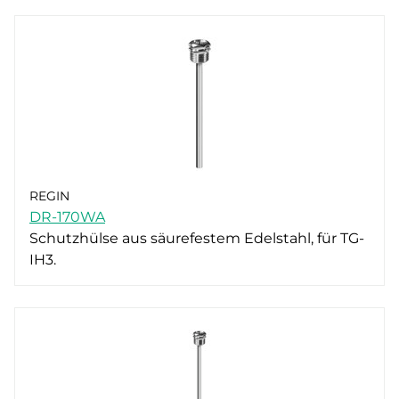
REGIN
DR-170WA
Schutzhülse aus säurefestem Edelstahl, für TG-
IH3.