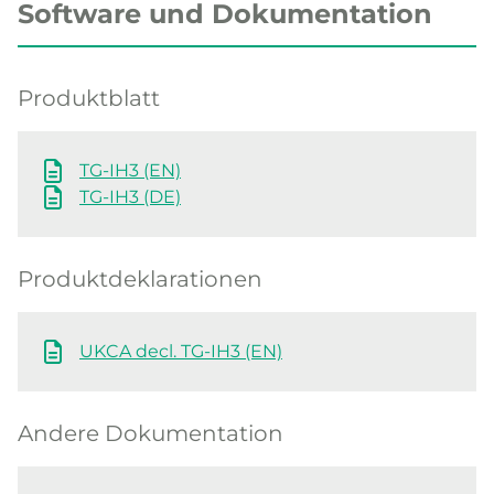
Software und Dokumentation
Produktblatt
TG-IH3 (EN)
TG-IH3 (DE)
Produktdeklarationen
UKCA decl. TG-IH3 (EN)
Andere Dokumentation