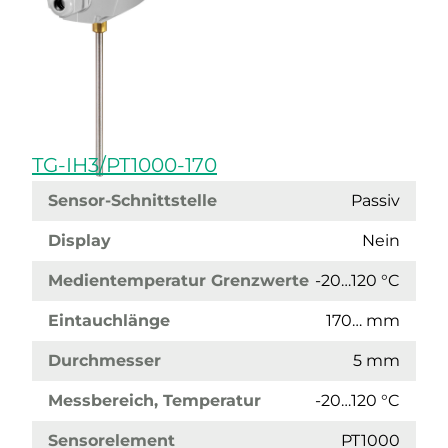
TG-IH3/PT1000-170
Sensor-Schnittstelle
Passiv
Display
Nein
Medientemperatur Grenzwerte
-20…120 °C
Eintauchlänge
170… mm
Durchmesser
5 mm
Messbereich, Temperatur
-20…120 °C
Sensorelement
PT1000