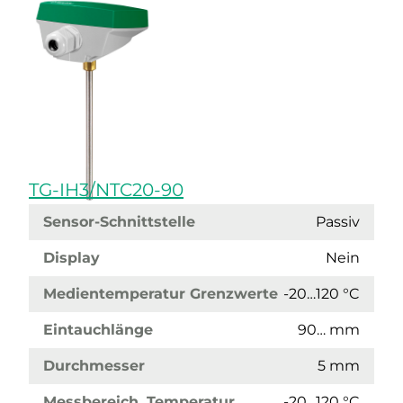
TG-IH3/NTC20-90
Sensor-Schnittstelle
Passiv
Display
Nein
Medientemperatur Grenzwerte
-20…120 °C
Eintauchlänge
90… mm
Durchmesser
5 mm
Messbereich, Temperatur
-20…120 °C