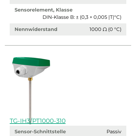
Sensorelement, Klasse
DIN-Klasse B: ± (0,3 + 0,005 |T|°C)
Nennwiderstand
1000 Ω (0 °C)
TG-IH3/PT1000-310
Sensor-Schnittstelle
Passiv