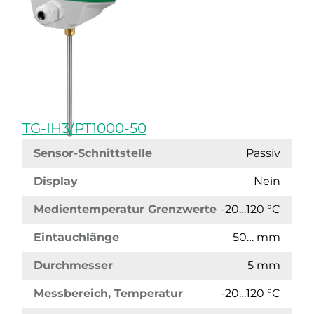
TG-IH3/PT1000-50
Sensor-Schnittstelle
Passiv
Display
Nein
Medientemperatur Grenzwerte
-20…120 °C
Eintauchlänge
50… mm
Durchmesser
5 mm
Messbereich, Temperatur
-20…120 °C