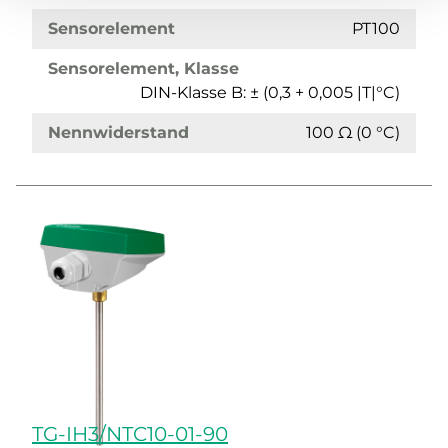
Sensorelement
PT100
Sensorelement, Klasse
DIN-Klasse B: ± (0,3 + 0,005 |T|°C)
Nennwiderstand
100 Ω (0 °C)
TG-IH3/NTC10-01-90