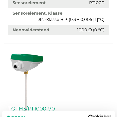
Sensorelement
PT1000
Sensorelement, Klasse
DIN-Klasse B: ± (0,3 + 0,005 |T|°C)
Nennwiderstand
1000 Ω (0 °C)
TG-IH3/PT1000-90