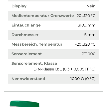
Display
Nein
Medientemperatur Grenzwerte
-20…120 °C
Eintauchlänge
310… mm
Durchmesser
5 mm
Messbereich, Temperatur
-20…120 °C
Sensorelement
PT1000
Sensorelement, Klasse
DIN-Klasse B: ± (0,3 + 0,005 |T|°C)
Nennwiderstand
1000 Ω (0 °C)