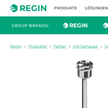
PRODUKTE
LÖSUNGEN
You are here:
Regin
Produkte
Fühler
mit Gehäuse
T