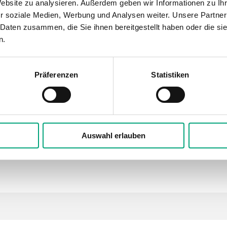
Website zu analysieren. Außerdem geben wir Informationen zu I
r soziale Medien, Werbung und Analysen weiter. Unsere Partner
 Daten zusammen, die Sie ihnen bereitgestellt haben oder die s
n.
8 mm
120 mm
Präferenzen
Statistiken
EU1.4401 (S
Auswahl erlauben
uchfühler