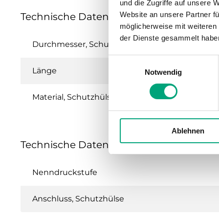
und die Zugriffe auf unsere 
Website an unsere Partner fü
Technische Daten für DR-120WA
möglicherweise mit weiteren
der Dienste gesammelt habe
Durchmesser, Schutzhülse
Einwilligungsauswahl
Länge
Notwendig
Material, Schutzhülse
Ablehnen
Technische Daten für Schutzhülse für Ta
Nenndruckstufe
Anschluss, Schutzhülse