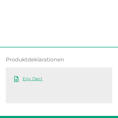
Produktdeklarationen
Env. Decl.