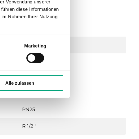
hrer Verwendung unserer
 führen diese Informationen
ie im Rahmen Ihrer Nutzung
Marketing
US316)
Alle zulassen
PN25
R 1/2 "