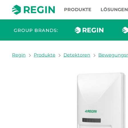
PRODUKTE
LÖSUNGEN
You are here:
Regin
Produkte
Detektoren
Bewegungsm