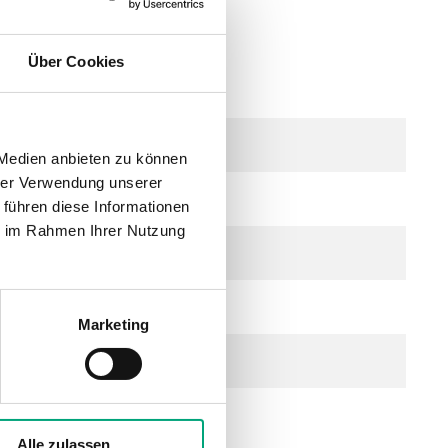
Über Cookies
lais
 Medien anbieten zu können
hrer Verwendung unserer
bar)
 führen diese Informationen
ie im Rahmen Ihrer Nutzung
(wählbar)
Marketing
Alle zulassen