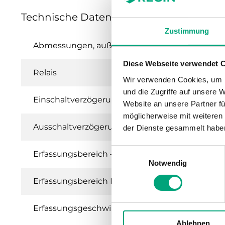
Technische Daten für IR24-P
Zustimmung
Abmessungen, außen (B x H x T)
Diese Webseite verwendet 
Relais
Wir verwenden Cookies, um I
und die Zugriffe auf unsere 
Einschaltverzögerung
Website an unsere Partner fü
möglicherweise mit weiteren
Ausschaltverzögerung
der Dienste gesammelt habe
Einwilligungsauswahl
Erfassungsbereich – Winkel
Notwendig
Erfassungsbereich Höhe
Erfassungsgeschwindigkeit
Ablehnen