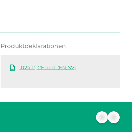
Produktdeklarationen
IR24-P, CE decl. (EN, SV)