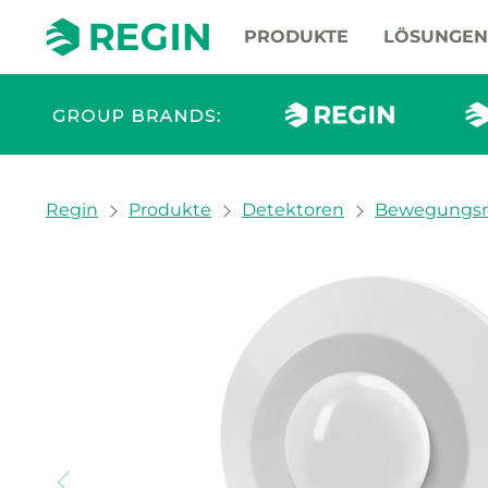
PRODUKTE
LÖSUNGEN
You are here:
Regin
Produkte
Detektoren
Bewegungsm