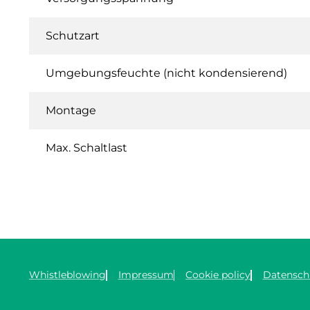
Schutzart
Umgebungsfeuchte (nicht kondensierend)
Montage
Max. Schaltlast
Whistleblowing
Impressum
Cookie policy
Datensch