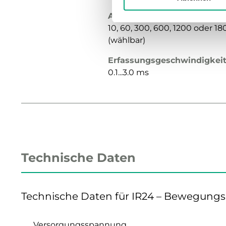
Ausschaltverzögerung
10, 60, 300, 600, 1200 oder 18
(wählbar)
Erfassungsgeschwindigkei
0.1...3.0 ms
Technische Daten
Technische Daten für IR24 – Bewegung
Versorgungsspannung