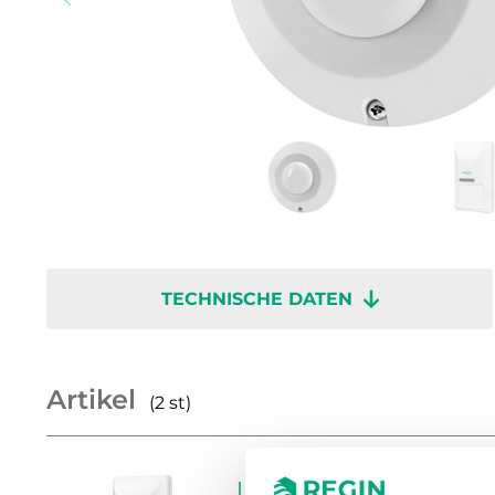
TECHNISCHE DATEN
Artikel
(2 st)
IR24-P