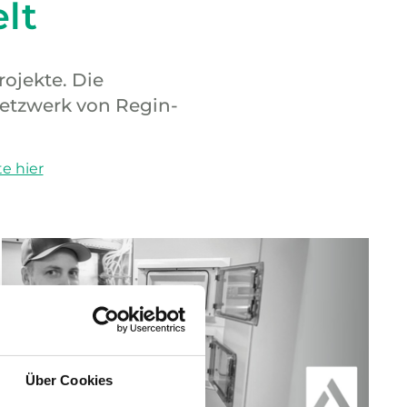
lt
rojekte. Die
etzwerk von Regin-
te hier
Über Cookies