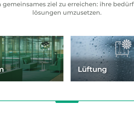
emeinsames ziel zu erreichen: ihre bedürf
lösungen umzusetzen.
m
Lüftung