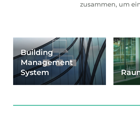
zusammen, um ein g
Building
Management
System
Rau