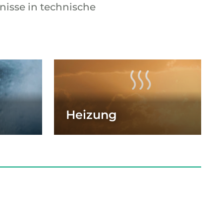
nisse in technische
Heizung