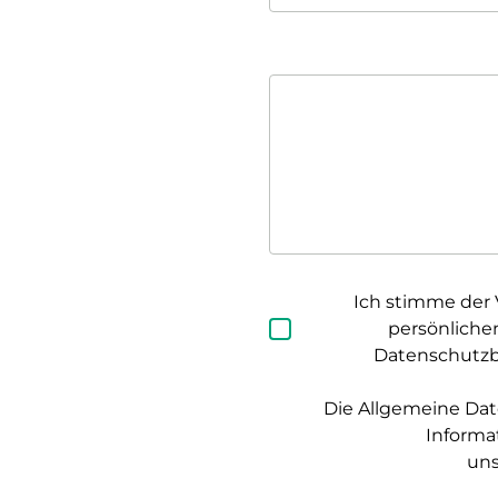
Ich stimme der 
persönliche
Datenschutz
Die Allgemeine Dat
Informa
un