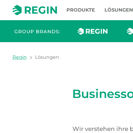
PRODUKTE
LÖSUNGEN
You are here:
Regin
Lösungen
Lösungen
Businesso
Wir verstehen ihre 