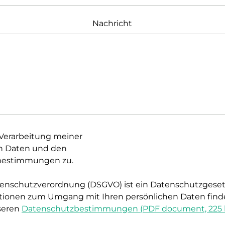
Nachricht
Verarbeitung meiner
n Daten und den
bestimmungen zu.
enschutzverordnung (DSGVO) ist ein Datenschutzgesetz
tionen zum Umgang mit Ihren persönlichen Daten finde
seren
Datenschutzbestimmungen (PDF document, 225 