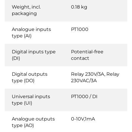
Weight, incl.
0.18 kg
packaging
Analogue inputs
PT1000
type (AI)
Digital inputs type
Potential-free
(DI)
contact
Digital outputs
Relay 230V/3A, Relay
type (DO)
230VAC/3A
Universal inputs
PT1000 / DI
type (UI)
Analogue outputs
0-10V,1mA
type (AO)