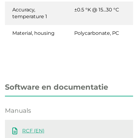
Accuracy,
±0.5 °K @ 15...30 °C
temperature 1
Material, housing
Polycarbonate, PC
Software en documentatie
Manuals
RCF (EN)