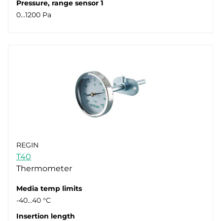
Pressure, range sensor 1
0…1200 Pa
REGIN
T40
Thermometer
Media temp limits
-40…40 °C
Insertion length