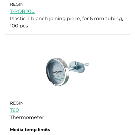
REGIN
T-ROR:100
Plastic T-branch joining piece, for 6 mm tubing,
100 pcs
REGIN
T60
Thermometer
Media temp limits