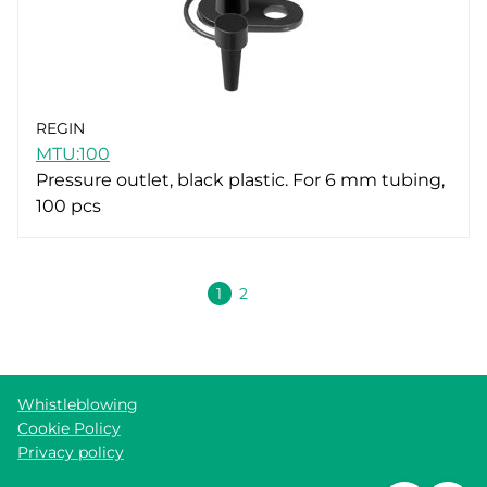
REGIN
MTU:100
Pressure outlet, black plastic. For 6 mm tubing,
100 pcs
Volgende
1
2
Whistleblowing
Cookie Policy
Privacy policy