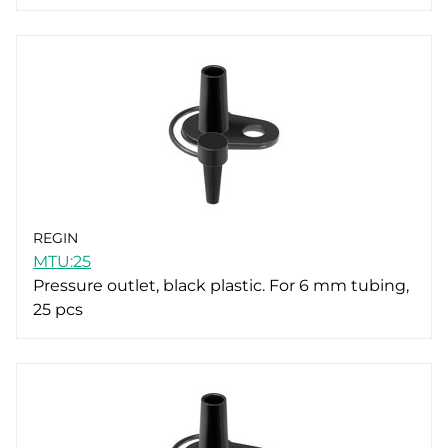
REGIN
MTU:25
Pressure outlet, black plastic. For 6 mm tubing,
25 pcs