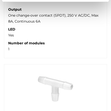
Output
One change-over contact (SPDT), 250 V AC/DC, Max
8A, Continuous 6A
LED
Yes
Number of modules
1