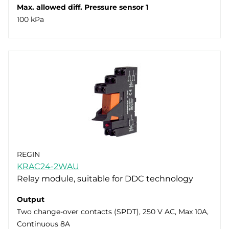
Max. allowed diff. Pressure sensor 1
100 kPa
REGIN
KRAC24-2WAU
Relay module, suitable for DDC technology
Output
Two change-over contacts (SPDT), 250 V AC, Max 10A,
Continuous 8A