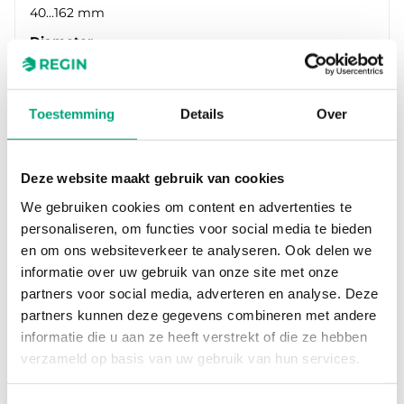
40…162 mm
Diameter
65mm
Toestemming
Details
Over
Deze website maakt gebruik van cookies
We gebruiken cookies om content en advertenties te
personaliseren, om functies voor social media te bieden
en om ons websiteverkeer te analyseren. Ook delen we
informatie over uw gebruik van onze site met onze
partners voor social media, adverteren en analyse. Deze
REGIN
partners kunnen deze gegevens combineren met andere
TIM480N
informatie die u aan ze heeft verstrekt of die ze hebben
Timer with alternating relay
verzameld op basis van uw gebruik van hun services.
Voltage range
230 V AC