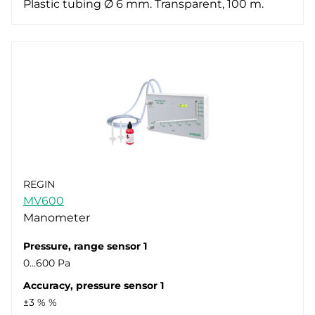
Plastic tubing Ø 6 mm. Transparent, 100 m.
REGIN
MV600
Manometer
Pressure, range sensor 1
0…600 Pa
Accuracy, pressure sensor 1
±3 % %