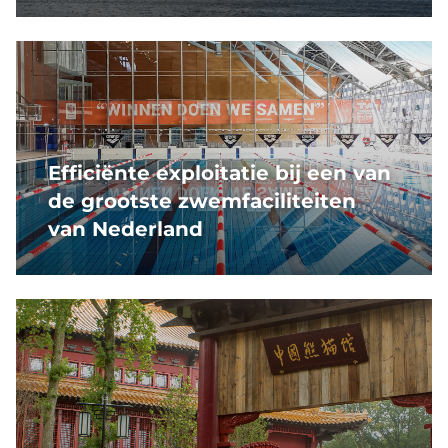
Efficiënte exploitatie bij een van
de grootste zwemfaciliteiten
van Nederland