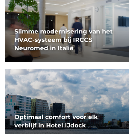
Slimme modernisering van het
HVAC-systeem bij IRCCS
Neuromed in Italië
Optimaal comfort voor elk
verblijf in Hotel IJdock