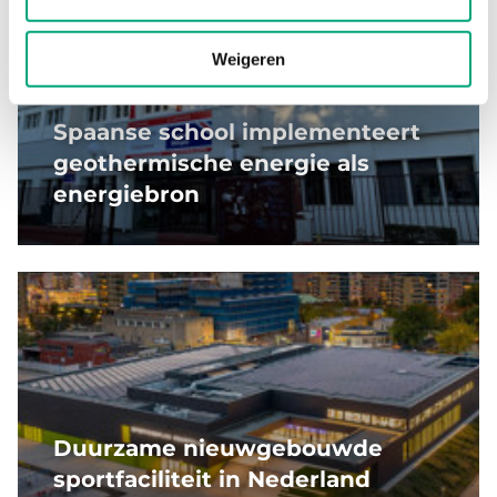
Weigeren
Spaanse school implementeert
geothermische energie als
energiebron
Duurzame nieuwgebouwde
sportfaciliteit in Nederland