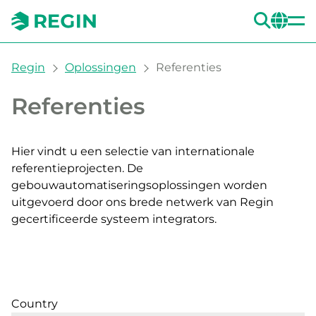
ZOE
CH
You are here:
Regin
Oplossingen
Referenties
Referenties
Hier vindt u een selectie van internationale
referentieprojecten. De
gebouwautomatiseringsoplossingen worden
uitgevoerd door ons brede netwerk van Regin
gecertificeerde systeem integrators.
Country