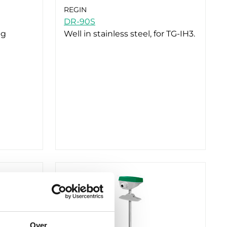
REGIN
DR-90S
ng
Well in stainless steel, for TG-IH3.
Over