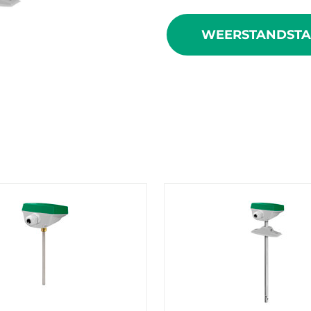
WEERSTANDSTA
roducten