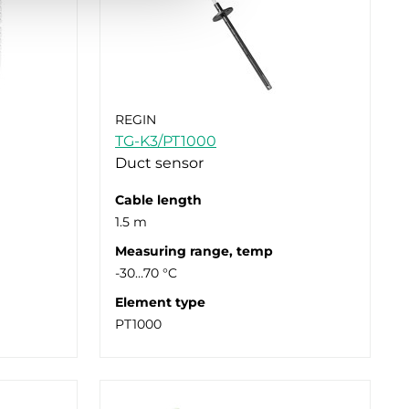
REGIN
TG-K3/PT1000
Duct sensor
Cable length
1.5 m
Measuring range, temp
-30…70 °C
Element type
PT1000