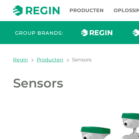
PRODUCTEN
OPLOSSI
You are here:
Regin
Producten
Sensors
Sensors