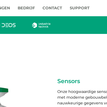
NGEN
BEDRIJF
CONTACT
SUPPORT
Sensors
Onze hoogwaardige senso
met moderne gebouwbehe
nauwkeurige gegevens voo