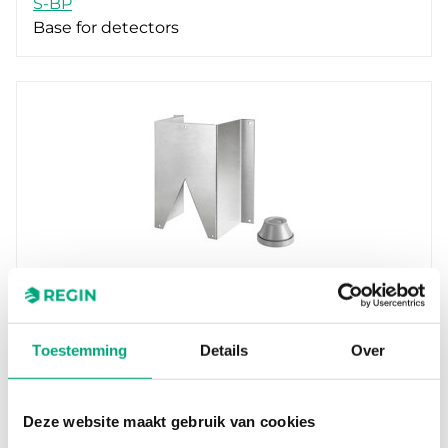
S-BP
Base for detectors
REGIN
TDS
Mounting spacer for insulated pipe ducts
Toestemming
Details
Over
Deze website maakt gebruik van cookies