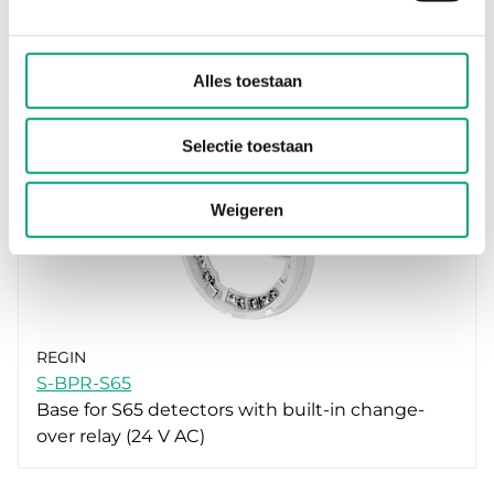
REGIN
SS-260
Smoke spray, 260 ml
Alles toestaan
Selectie toestaan
Weigeren
REGIN
S-BPR-S65
Base for S65 detectors with built-in change-
over relay (24 V AC)