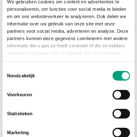
We gebruiken cookies om content en advertenties te
personaliseren, om functies voor social media te bieden
en om ons websiteverkeer te analyseren. Ook delen we
informatie over uw gebruik van onze site met onze
partners voor social media, adverteren en analyse. Deze
partners kunnen deze gegevens combineren met andere
REGIN
informatie die u aan ze heeft verstrekt of die ze hebben
VR600
verzameld op basis van uw gebruik van hun services.
Venturi tube, 540 mm length (standard supply
together with the detector)
Toestemmingsselectie
Noodzakelijk
Voorkeuren
Statistieken
Marketing