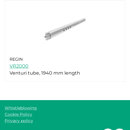
REGIN
VR2000
Venturi tube, 1940 mm length
Whistleblowing
Cookie Policy
Privacy policy