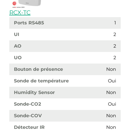
RCX-TC
Ports RS485
1
UI
2
AO
2
UO
2
Bouton de présence
Non
Sonde de température
Oui
Humidity Sensor
Non
Sonde-CO2
Oui
Sonde-COV
Non
Détecteur IR
Non