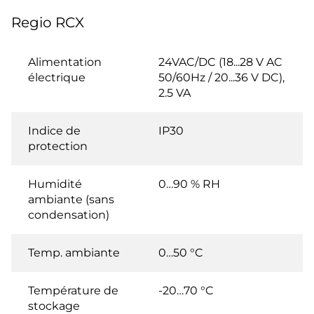
Regio RCX
Alimentation
24VAC/DC (18...28 V AC
électrique
50/60Hz / 20...36 V DC),
2.5 VA
Indice de
IP30
protection
Humidité
0…90 % RH
ambiante (sans
condensation)
Temp. ambiante
0…50 °C
Température de
-20…70 °C
stockage