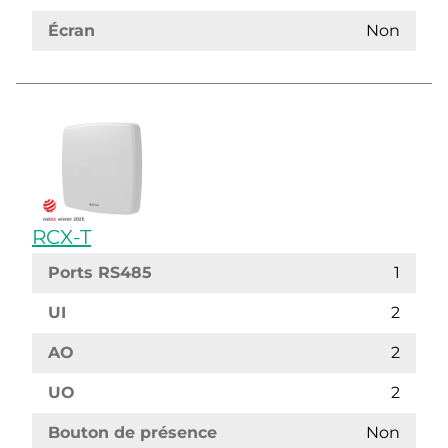
Écran
Non
RCX-T
Ports RS485
1
UI
2
AO
2
UO
2
Bouton de présence
Non