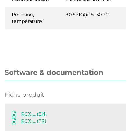
Précision,
±0.5 °K @ 15...30 °C
température 1
Software & documentation
Fiche produit
RCX-... (EN)
RCX-... (FR)