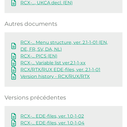
RCX-…, UKCA decl. (EN)
Autres documents
RCX-... Menu structure, ver. 2.1-1-01 (EN,
DE, FR, SV, DA, NL)
RCX-... PICS (EN)
RCX-... Variable list ver.2.1-1-xx
RCX/RTX/RUX EDE-files, ver. 2.1-1-01
Version history - RCX/RUX/RTX
Versions précédentes
RCX-... EDE-files, ver. 1.0-1-02
RCX-... EDE-files, ver. 1.0-1-04