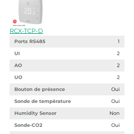
RCX-TCP-D
Ports RS485
1
UI
2
AO
2
UO
2
Bouton de présence
Oui
Sonde de température
Oui
Humidity Sensor
Non
Sonde-CO2
Oui