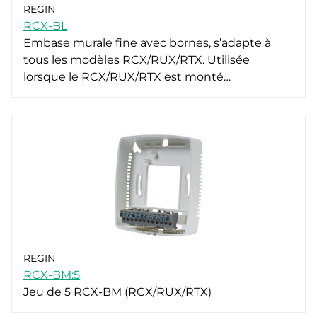
REGIN
RCX-BL
Embase murale fine avec bornes, s’adapte à
tous les modèles RCX/RUX/RTX. Utilisée
lorsque le RCX/RUX/RTX est monté…
REGIN
RCX-BM:5
Jeu de 5 RCX-BM (RCX/RUX/RTX)