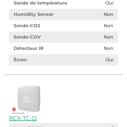
Sonde de température
Oui
Humidity Sensor
Non
Sonde-CO2
Non
Sonde-COV
Non
Détecteur IR
Non
Écran
Oui
RCX-TC-D