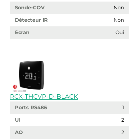
Sonde-COV
Non
Détecteur IR
Non
Écran
Oui
RCX-THCVP-D-BLACK
Ports RS485
1
UI
2
AO
2