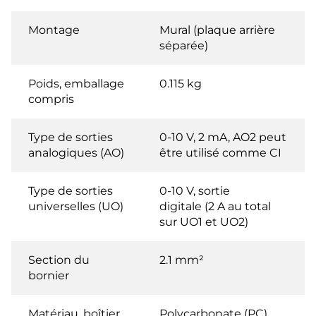
Montage
Mural (plaque arrière
séparée)
Poids, emballage
0.115 kg
compris
Type de sorties
0-10 V, 2 mA, AO2 peut
analogiques (AO)
être utilisé comme CI
Type de sorties
0-10 V, sortie
universelles (UO)
digitale (2 A au total
sur UO1 et UO2)
Section du
2.1 mm²
bornier
Matériau, boîtier
Polycarbonate (PC)