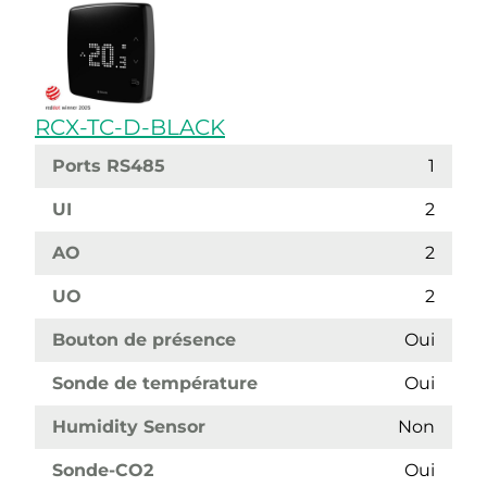
RCX-TC-D-BLACK
Ports RS485
1
UI
2
AO
2
UO
2
Bouton de présence
Oui
Sonde de température
Oui
Humidity Sensor
Non
Sonde-CO2
Oui