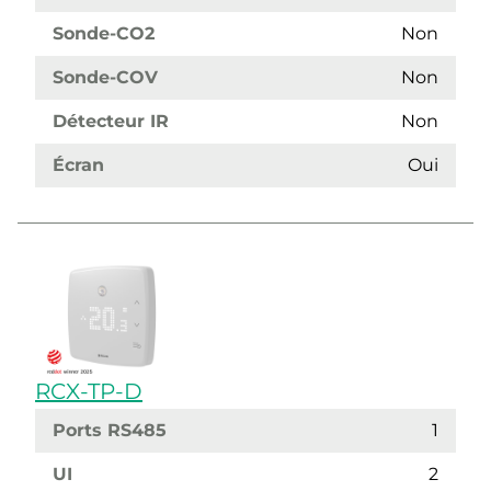
Sonde-CO2
Non
Sonde-COV
Non
Détecteur IR
Non
Écran
Oui
RCX-TP-D
Ports RS485
1
UI
2