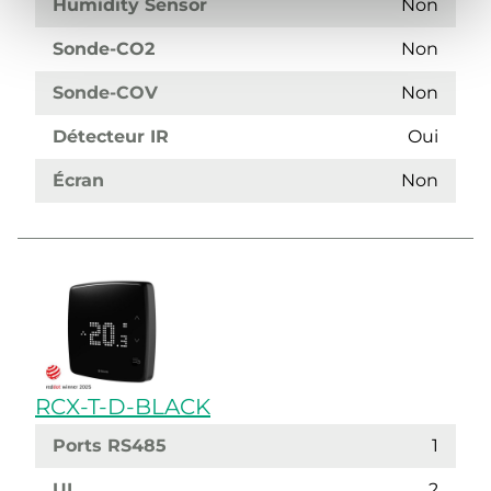
Humidity Sensor
Non
Sonde-CO2
Non
Sonde-COV
Non
Détecteur IR
Oui
Écran
Non
RCX-T-D-BLACK
Ports RS485
1
UI
2