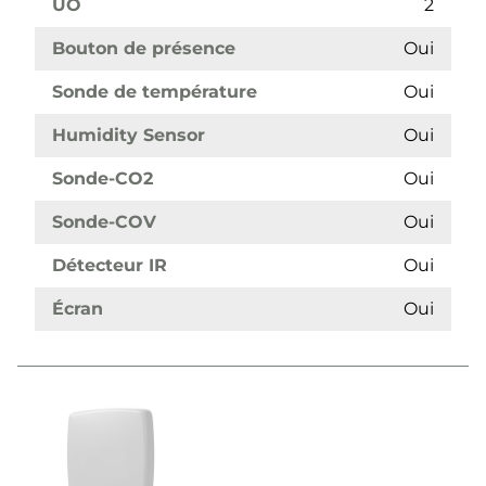
UO
2
Bouton de présence
Oui
Sonde de température
Oui
Humidity Sensor
Oui
Sonde-CO2
Oui
Sonde-COV
Oui
Détecteur IR
Oui
Écran
Oui