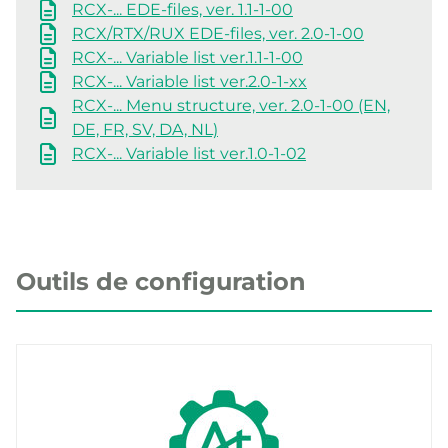
RCX-... EDE-files, ver. 1.1-1-00
RCX/RTX/RUX EDE-files, ver. 2.0-1-00
RCX-... Variable list ver.1.1-1-00
RCX-... Variable list ver.2.0-1-xx
RCX-... Menu structure, ver. 2.0-1-00 (EN,
DE, FR, SV, DA, NL)
RCX-... Variable list ver.1.0-1-02
Outils de configuration