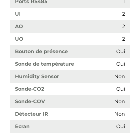
Ports RS485
1
UI
2
AO
2
UO
2
Bouton de présence
Oui
Sonde de température
Oui
Humidity Sensor
Non
Sonde-CO2
Oui
Sonde-COV
Non
Détecteur IR
Non
Écran
Oui