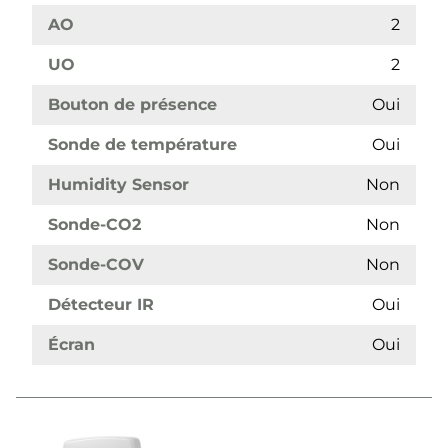
AO
2
UO
2
Bouton de présence
Oui
Sonde de température
Oui
Humidity Sensor
Non
Sonde-CO2
Non
Sonde-COV
Non
Détecteur IR
Oui
Écran
Oui