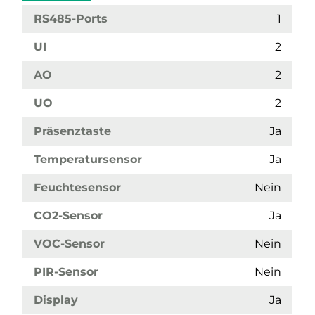
RS485-Ports
1
UI
2
AO
2
UO
2
Präsenztaste
Ja
Temperatursensor
Ja
Feuchtesensor
Nein
CO2-Sensor
Ja
VOC-Sensor
Nein
PIR-Sensor
Nein
Display
Ja