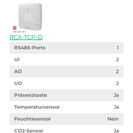
RCX-TCP-D
RS485-Ports
1
UI
2
AO
2
UO
2
Präsenztaste
Ja
Temperatursensor
Ja
Feuchtesensor
Nein
CO2-Sensor
Ja