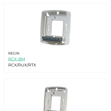
REGIN
RCX-BM
RCX/RUX/RTX