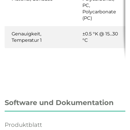
PC,
Polycarbonate
(PC)
Genauigkeit,
±0.5 °K @ 15...30
Temperatur 1
°C
Software und Dokumentation
Produktblatt