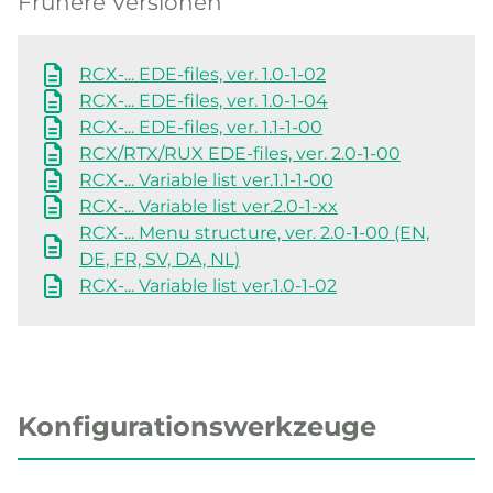
Frühere Versionen
RCX-... EDE-files, ver. 1.0-1-02
RCX-... EDE-files, ver. 1.0-1-04
RCX-... EDE-files, ver. 1.1-1-00
RCX/RTX/RUX EDE-files, ver. 2.0-1-00
RCX-... Variable list ver.1.1-1-00
RCX-... Variable list ver.2.0-1-xx
RCX-... Menu structure, ver. 2.0-1-00 (EN,
DE, FR, SV, DA, NL)
RCX-... Variable list ver.1.0-1-02
Konfigurationswerkzeuge