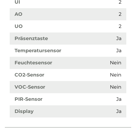
UI
2
AO
2
UO
2
Präsenztaste
Ja
Temperatursensor
Ja
Feuchtesensor
Nein
CO2-Sensor
Nein
VOC-Sensor
Nein
PIR-Sensor
Ja
Display
Ja