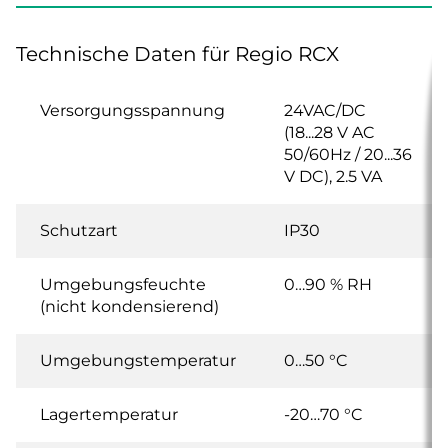
Technische Daten für Regio RCX
Versorgungsspannung
24VAC/DC
(18...28 V AC
50/60Hz / 20...36
V DC), 2.5 VA
Schutzart
IP30
Umgebungsfeuchte
0…90 % RH
(nicht kondensierend)
Umgebungstemperatur
0…50 °C
Lagertemperatur
-20…70 °C