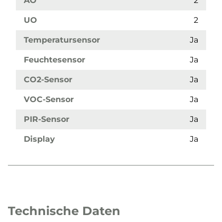
AO
2
UO
2
Temperatursensor
Ja
Feuchtesensor
Ja
CO2-Sensor
Ja
VOC-Sensor
Ja
PIR-Sensor
Ja
Display
Ja
Technische Daten