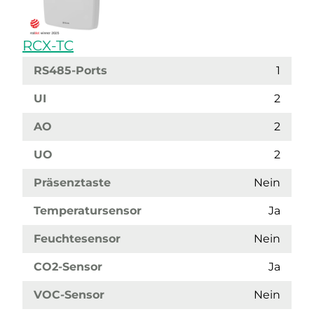
RCX-TC
RS485-Ports
1
UI
2
AO
2
UO
2
Präsenztaste
Nein
Temperatursensor
Ja
Feuchtesensor
Nein
CO2-Sensor
Ja
VOC-Sensor
Nein