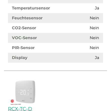
Temperatursensor
Ja
Feuchtesensor
Nein
CO2-Sensor
Nein
VOC-Sensor
Nein
PIR-Sensor
Nein
Display
Ja
RCX-TC-D