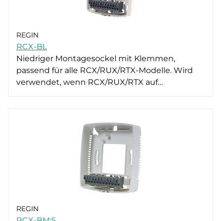
REGIN
RCX-BL
Niedriger Montagesockel mit Klemmen,
passend für alle RCX/RUX/RTX-Modelle. Wird
verwendet, wenn RCX/RUX/RTX auf…
REGIN
RCX-BM:5