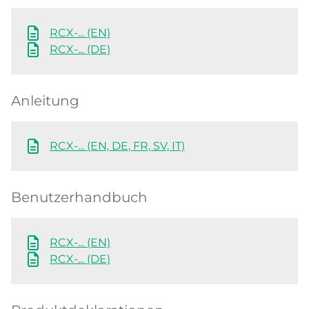
RCX-... (EN)
RCX-... (DE)
Anleitung
RCX-... (EN, DE, FR, SV, IT)
Benutzerhandbuch
RCX-... (EN)
RCX-... (DE)