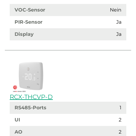
VOC-Sensor
Nein
PIR-Sensor
Ja
Display
Ja
RCX-THCVP-D
RS485-Ports
1
UI
2
AO
2