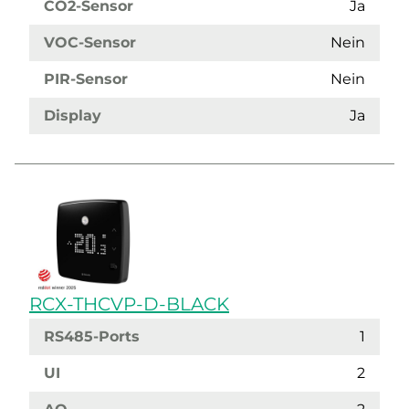
CO2-Sensor
Ja
VOC-Sensor
Nein
PIR-Sensor
Nein
Display
Ja
RCX-THCVP-D-BLACK
RS485-Ports
1
UI
2