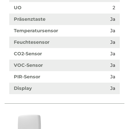
UO
2
Präsenztaste
Ja
Temperatursensor
Ja
Feuchtesensor
Ja
CO2-Sensor
Ja
VOC-Sensor
Ja
PIR-Sensor
Ja
Display
Ja