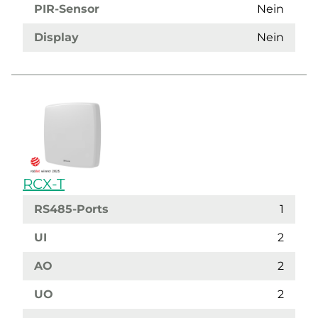
PIR-Sensor
Nein
Display
Nein
RCX-T
RS485-Ports
1
UI
2
AO
2
UO
2