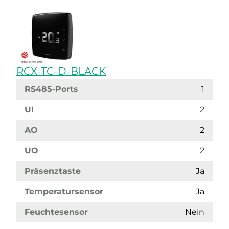
RCX-TC-D-BLACK
RS485-Ports
1
UI
2
AO
2
UO
2
Präsenztaste
Ja
Temperatursensor
Ja
Feuchtesensor
Nein