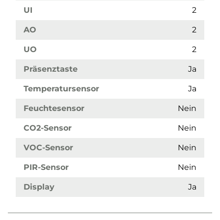
UI
2
AO
2
UO
2
Präsenztaste
Ja
Temperatursensor
Ja
Feuchtesensor
Nein
CO2-Sensor
Nein
VOC-Sensor
Nein
PIR-Sensor
Nein
Display
Ja