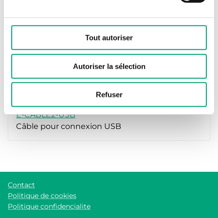
Tout autoriser
Autoriser la sélection
Refuser
REGIN
E-CABLE2-USB
Câble pour connexion USB
Contact
Politique de cookies
Politique confidencialite