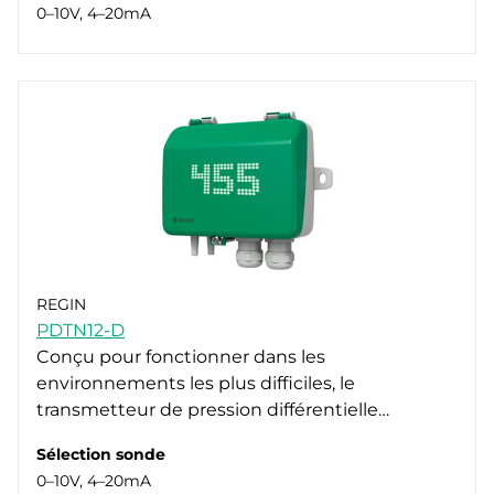
0–10V, 4–20mA
REGIN
PDTN12-D
Conçu pour fonctionner dans les
environnements les plus difficiles, le
transmetteur de pression différentielle…
Sélection sonde
0–10V, 4–20mA