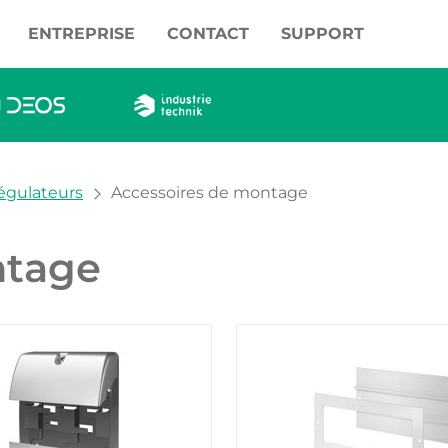
ENTREPRISE
CONTACT
SUPPORT
régulateurs
Accessoires de montage
ntage
oduits