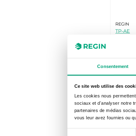
REGIN
TP-AE
Kit de p
pour les
Eedo
Consentement
Ce site web utilise des cook
Les cookies nous permettent d
sociaux et d'analyser notre t
partenaires de médias sociaux
vous leur avez fournies ou qu'
Sélection