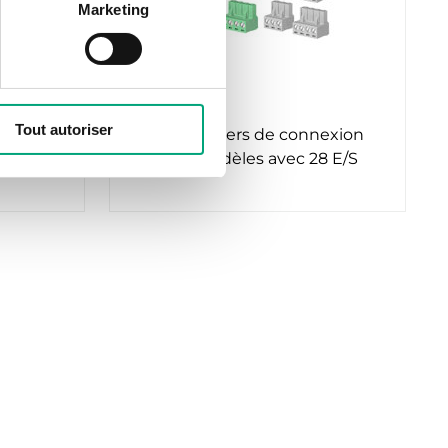
Marketing
REGIN
PLT-E28
Tout autoriser
DIN pour
Jeu de borniers de connexion
pour les modèles avec 28 E/S