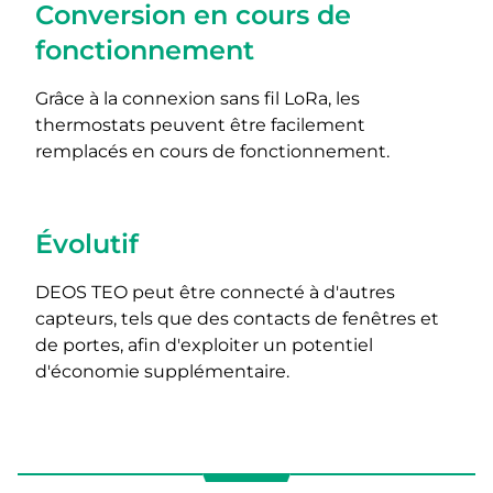
Conversion en cours de
fonctionnement
Grâce à la connexion sans fil LoRa, les
thermostats peuvent être facilement
remplacés en cours de fonctionnement.
Évolutif
DEOS TEO peut être connecté à d'autres
capteurs, tels que des contacts de fenêtres et
de portes, afin d'exploiter un potentiel
d'économie supplémentaire.