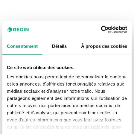
Agrandi
Consentement
Détails
À propos des cookies
Ce site web utilise des cookies.
Les cookies nous permettent de personnaliser le contenu
et les annonces, d'offrir des fonctionnalités relatives aux
médias sociaux et d'analyser notre trafic. Nous
partageons également des informations sur l'utilisation de
notre site avec nos partenaires de médias sociaux, de
publicité et d'analyse, qui peuvent combiner celles-ci
avec d'autres informations que vous leur avez fournies
ou qu'ils ont collectées lors de votre utilisation de leurs