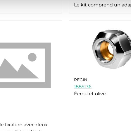
Le kit comprend un ada
REGIN
1885136
Écrou et olive
de fixation avec deux