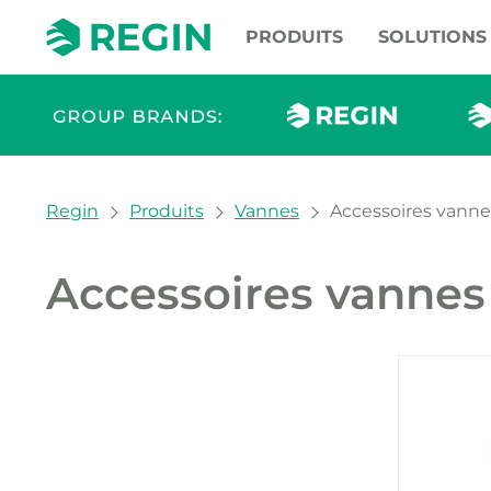
PRODUITS
SOLUTIONS
You are here:
Regin
Produits
Vannes
Accessoires vanne
Accessoires vannes
Nos pr