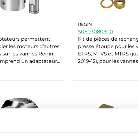
REGIN
S0603080300
ptateurs permettent
Kit de pièces de rechan
ler les moteurs d’autres
presse étoupe pour les
sur les vannes Regin.
ETRS, MTVS et MTRS (ju
comprend un adaptateur…
2019-12), pour les vanne