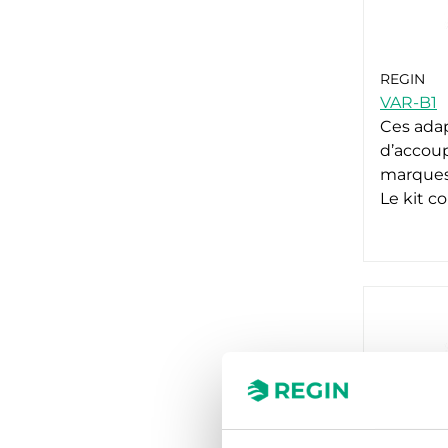
REGIN
VAR-B1
Ces ada
d’accoup
marques 
Le kit 