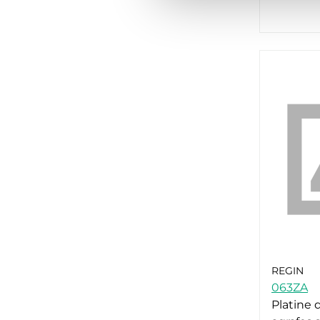
REGIN
063ZA
Platine 