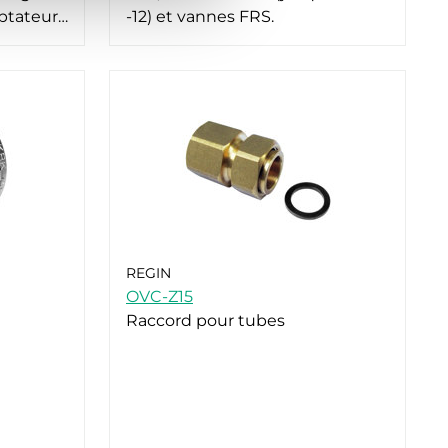
ptateur…
-12) et vannes FRS.
REGIN
OVC-Z15
Raccord pour tubes