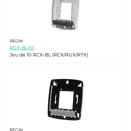
REGIN
RCX-BL:10
Jeu de 10 RCX-BL (RCX/RUX/RTX)
REGIN