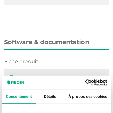
Software & documentation
Fiche produit
RCX-... (EN)
RCX-... (FR)
Consentement
Détails
À propos des cookies
Instructions