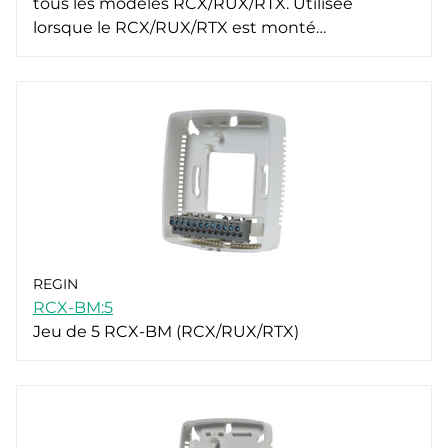
tous les modèles RCX/RUX/RTX. Utilisée
lorsque le RCX/RUX/RTX est monté…
REGIN
RCX-BM:5
Jeu de 5 RCX-BM (RCX/RUX/RTX)