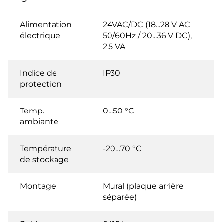
Alimentation
24VAC/DC (18...28 V AC
électrique
50/60Hz / 20...36 V DC),
2.5 VA
Indice de
IP30
protection
Temp.
0…50 °C
ambiante
Température
-20…70 °C
de stockage
Montage
Mural (plaque arrière
séparée)