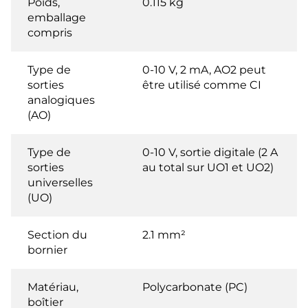
Poids,
0.115 kg
emballage
compris
Type de
0-10 V, 2 mA, AO2 peut
sorties
être utilisé comme CI
analogiques
(AO)
Type de
0-10 V, sortie digitale (2 A
sorties
au total sur UO1 et UO2)
universelles
(UO)
Section du
2.1 mm²
bornier
Matériau,
Polycarbonate (PC)
boîtier