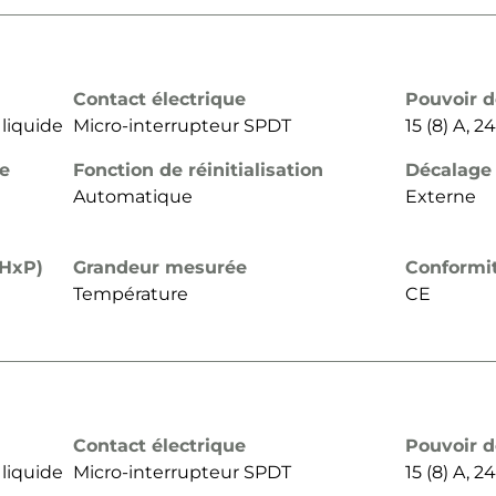
Contact électrique
Pouvoir 
 liquide
Micro-interrupteur SPDT
15 (8) A, 
de
Fonction de réinitialisation
Décalage
Automatique
Externe
xHxP)
Grandeur mesurée
Conformi
Température
CE
Contact électrique
Pouvoir 
 liquide
Micro-interrupteur SPDT
15 (8) A, 