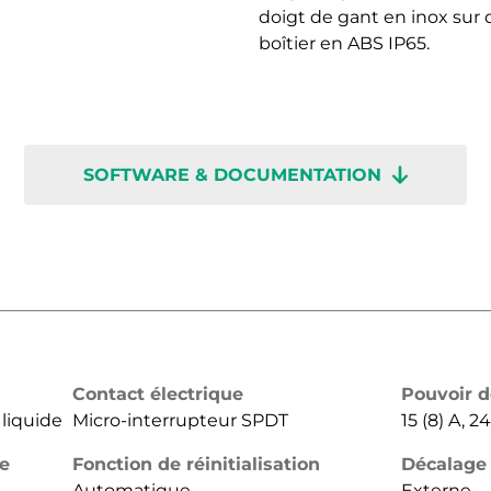
doigt de gant en inox su
boîtier en ABS IP65.
SOFTWARE & DOCUMENTATION
Contact électrique
Pouvoir 
 liquide
Micro-interrupteur SPDT
15 (8) A, 
de
Fonction de réinitialisation
Décalage
Automatique
Externe