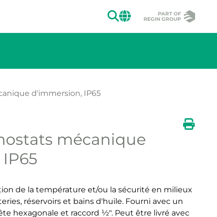
RECHERCHER
CHANGE MAR
anique d'immersion, IP65
mostats mécanique
Imprim
 IP65
ion de la température et/ou la sécurité en milieux
eries, réservoirs et bains d'huile. Fourni avec un
ête hexagonale et raccord ½". Peut être livré avec