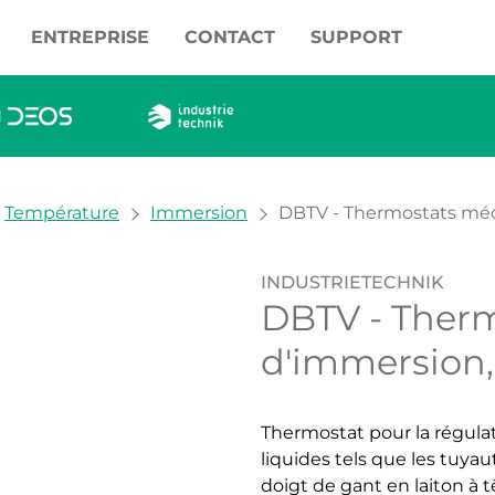
ENTREPRISE
CONTACT
SUPPORT
Température
Immersion
DBTV - Thermostats méc
INDUSTRIETECHNIK
DBTV - Ther
d'immersion,
Thermostat pour la régulat
liquides tels que les tuyaut
doigt de gant en laiton à t