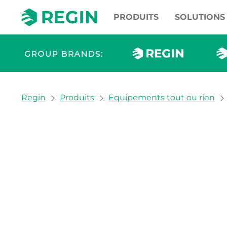
PRODUITS
SOLUTIONS
You are here:
Regin
Produits
Equipements tout ou rien