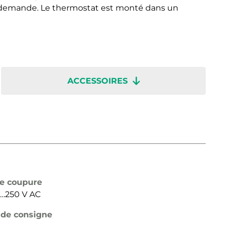
r demande. Le thermostat est monté dans un
ACCESSOIRES
de coupure
24…250 V AC
 de consigne