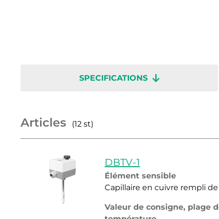
SPECIFICATIONS
Articles
(12 st)
DBTV-1
Élément sensible
Capillaire en cuivre rempli de
Valeur de consigne, plage 
température