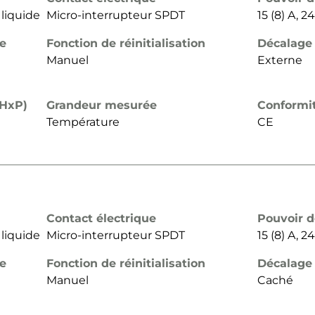
 liquide
Micro-interrupteur SPDT
15 (8) A, 
de
Fonction de réinitialisation
Décalage
Manuel
Externe
xHxP)
Grandeur mesurée
Conformi
Température
CE
Contact électrique
Pouvoir 
 liquide
Micro-interrupteur SPDT
15 (8) A, 
de
Fonction de réinitialisation
Décalage
Manuel
Caché