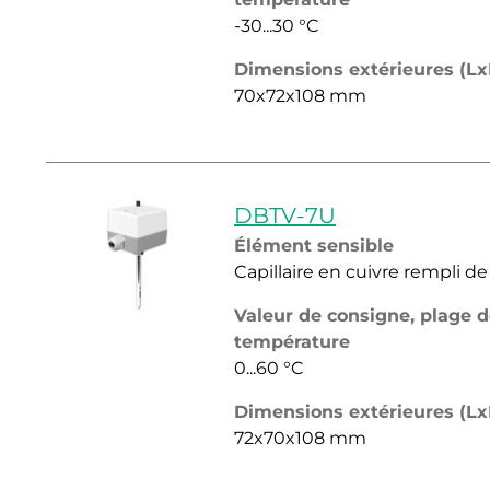
-30...30 °C
Dimensions extérieures (L
70x72x108 mm
DBTV-7U
Élément sensible
Capillaire en cuivre rempli de
Valeur de consigne, plage 
température
0...60 °C
Dimensions extérieures (L
72x70x108 mm