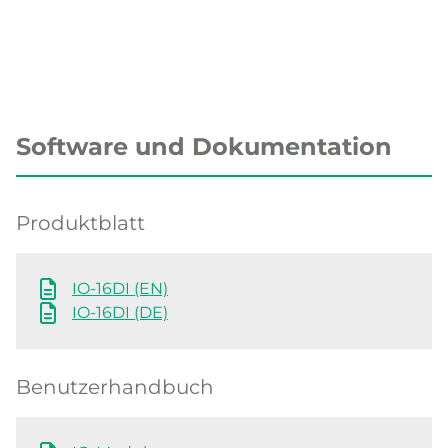
Software und Dokumentation
Produktblatt
IO-16DI (EN)
IO-16DI (DE)
Benutzerhandbuch