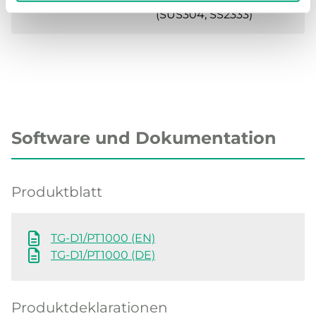
(SUS304, SS2333)
Software und Dokumentation
Produktblatt
TG-D1/PT1000 (EN)
TG-D1/PT1000 (DE)
Produktdeklarationen