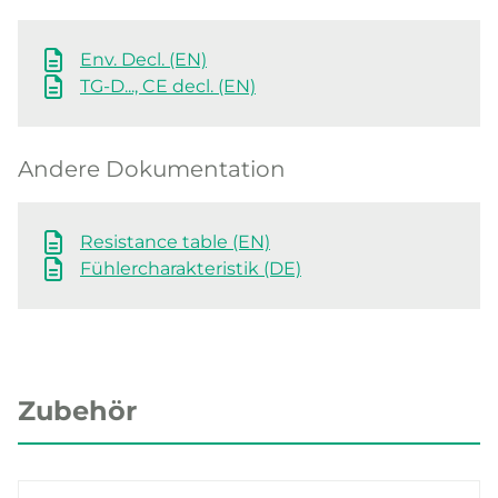
Env. Decl. (EN)
TG-D..., CE decl. (EN)
Andere Dokumentation
Resistance table (EN)
Fühlercharakteristik (DE)
Zubehör