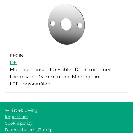
REGIN
DF
Montageflansch für Fühler TG-D1 mit einer
Länge von 135 mm für die Montage in
Lüftungskanälen
Whistleblowing
Impressum
Cookie policy
Datenschutzerklärung