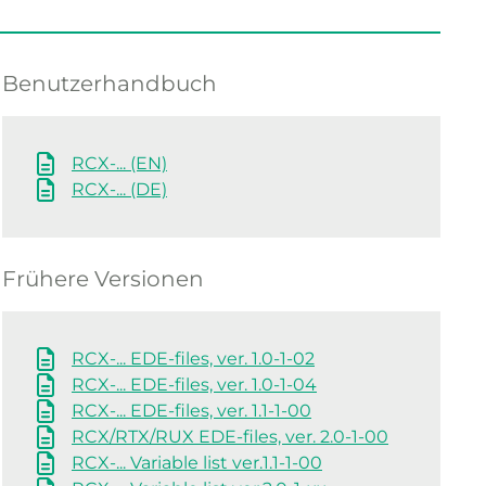
Benutzerhandbuch
RCX-... (EN)
RCX-... (DE)
Frühere Versionen
RCX-... EDE-files, ver. 1.0-1-02
RCX-... EDE-files, ver. 1.0-1-04
RCX-... EDE-files, ver. 1.1-1-00
RCX/RTX/RUX EDE-files, ver. 2.0-1-00
RCX-... Variable list ver.1.1-1-00