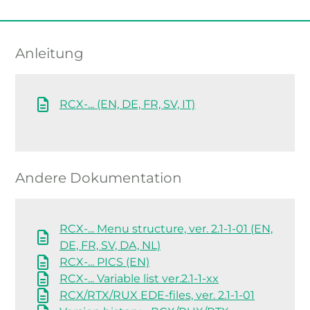
Anleitung
RCX-... (EN, DE, FR, SV, IT)
Andere Dokumentation
RCX-... Menu structure, ver. 2.1-1-01 (EN,
DE, FR, SV, DA, NL)
RCX-... PICS (EN)
RCX-... Variable list ver.2.1-1-xx
RCX/RTX/RUX EDE-files, ver. 2.1-1-01