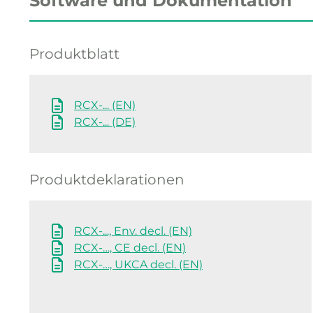
Software und Dokumentation
Produktblatt
RCX-... (EN)
RCX-... (DE)
Produktdeklarationen
RCX-..., Env. decl. (EN)
RCX-…, CE decl. (EN)
RCX-…, UKCA decl. (EN)