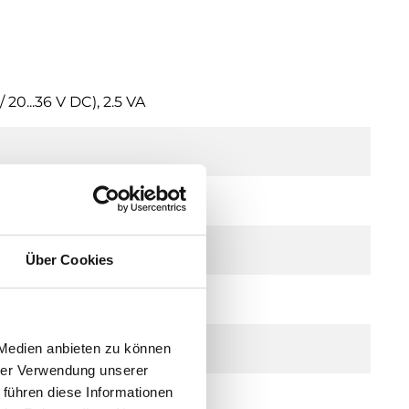
20...36 V DC), 2.5 VA
Über Cookies
e)
 Medien anbieten zu können
hrer Verwendung unserer
 führen diese Informationen