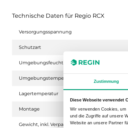
Technische Daten für Regio RCX
Versorgungsspannung
Schutzart
Umgebungsfeuchte (nicht kondensierend)
Umgebungstemperatur
Zustimmung
Lagertemperatur
Diese Webseite verwendet 
Montage
Wir verwenden Cookies, um I
und die Zugriffe auf unsere 
Website an unsere Partner fü
Gewicht, inkl. Verpackung