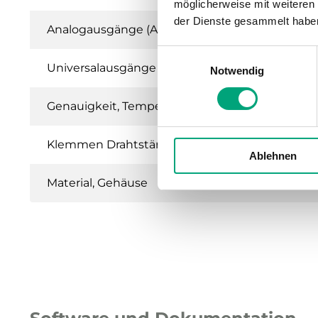
möglicherweise mit weiteren
der Dienste gesammelt habe
Analogausgänge (AO)
Einwilligungsauswahl
Universalausgänge (UO)
Notwendig
Genauigkeit, Temperatur 1
Klemmen Drahtstärke
Ablehnen
Material, Gehäuse