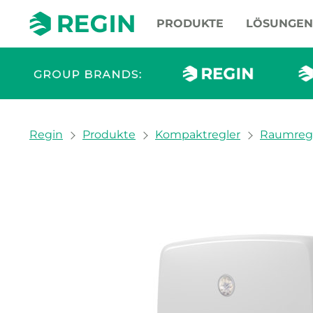
PRODUKTE
LÖSUNGEN
You are here:
Regin
Produkte
Kompaktregler
Raumreg