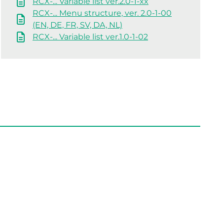
RCX-... Variable list ver.2.0-1-xx
RCX-... Menu structure, ver. 2.0-1-00
(EN, DE, FR, SV, DA, NL)
RCX-... Variable list ver.1.0-1-02