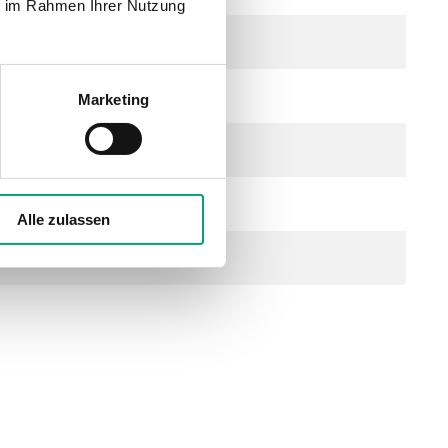
ie im Rahmen Ihrer Nutzung
ndbar
 2 A an UO1 und UO2)
Marketing
Alle zulassen