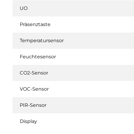
UO
Präsenztaste
Temperatursensor
Feuchtesensor
CO2-Sensor
VOC-Sensor
PIR-Sensor
Display