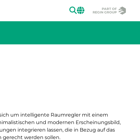
SUCHEN
CHANGE MAR
ion des Bildes.
sich um intelligente Raumregler mit einem
inimalistischen und modernen Erscheinungsbild,
ungen integrieren lassen, die in Bezug auf das
gerecht werden sollen.