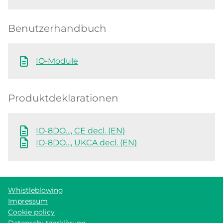
Benutzerhandbuch
IO-Module
Produktdeklarationen
IO-8DO…, CE decl. (EN)
IO-8DO…, UKCA decl. (EN)
Whistleblowing
Impressum
Cookie policy
Datenschutzerklärung