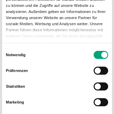
zu können und die Zugriffe auf unsere Website zu
SOFTWARE UND DOKUMENTATION
analysieren. Außerdem geben wir Informationen zu Ihrer
Verwendung unserer Website an unsere Partner für
soziale Medien, Werbung und Analysen weiter. Unsere
Artikel
(1 st)
Partner führen diese Informationen möglicherweise mit
weiteren Daten zusammen, die Sie ihnen bereitgestellt
haben oder die sie im Rahmen Ihrer Nutzung der Dienste
gesammelt haben.
Einwilligungsauswahl
Notwendig
Präferenzen
TG-R5/MR
Statistiken
Raumfühler
Marketing