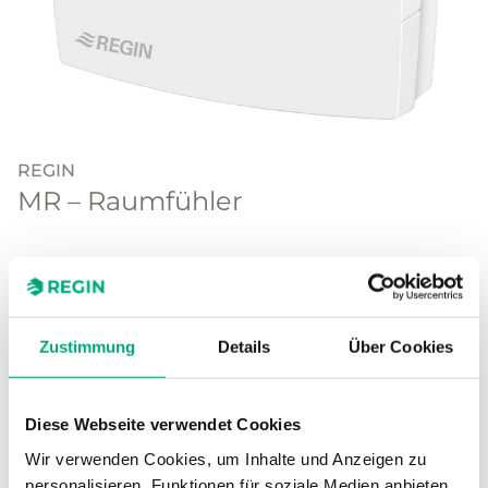
REGIN
MR – Raumfühler
Zur Messung der Raumtemperatur. Vorgesehen für
den gemeinsamen Einsatz mit CLEVERmaster,
RU6X oder RU9X.
Zustimmung
Details
Über Cookies
Diese Webseite verwendet Cookies
TECHNISCHE DATEN
Wir verwenden Cookies, um Inhalte und Anzeigen zu
personalisieren, Funktionen für soziale Medien anbieten