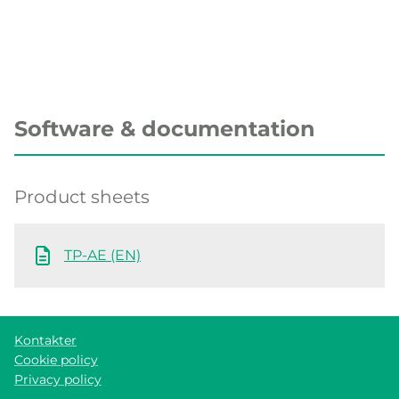
Software & documentation
Product sheets
TP-AE (EN)
Kontakter
Cookie policy
Privacy policy