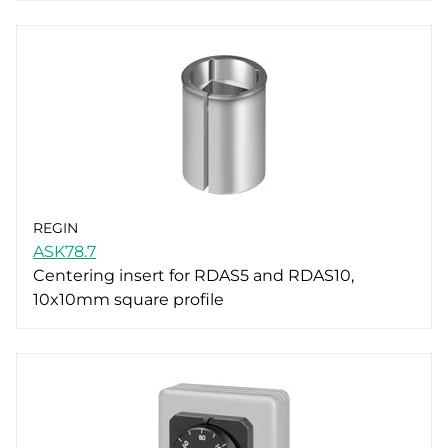
REGIN
ASK78.7
Centering insert for RDAS5 and RDAS10,
10x10mm square profile