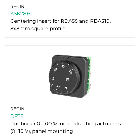
REGIN
ASK78.6
Centering insert for RDAS5 and RDAS10,
8x8mm square profile
REGIN
DPTF
Positioner 0...100 % for modulating actuators
(0…10 V), panel mounting