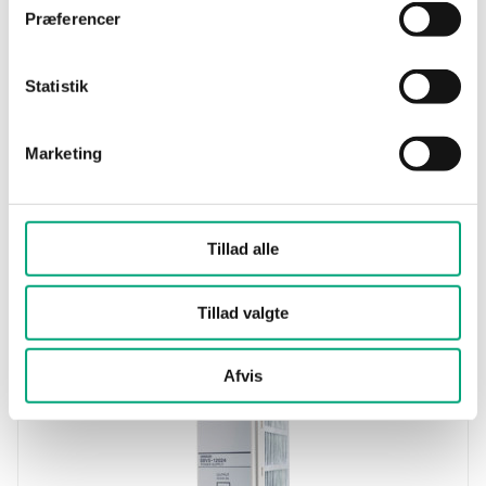
Præferencer
Statistik
Marketing
REGIN
Tillad alle
X1111
Power supply unit
Tillad valgte
Afvis