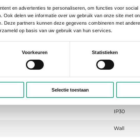
ent en advertenties te personaliseren, om functies voor social
. Ook delen we informatie over uw gebruik van onze site met on
rdo and Eedo controllers
e. Deze partners kunnen deze gegevens combineren met andere i
erzameld op basis van uw gebruik van hun services.
Voorkeuren
Statistieken
Selectie toestaan
t
IP30
Wall