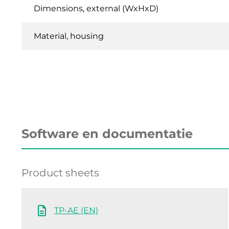
Dimensions, external (WxHxD)
Material, housing
Software en documentatie
Product sheets
TP-AE (EN)