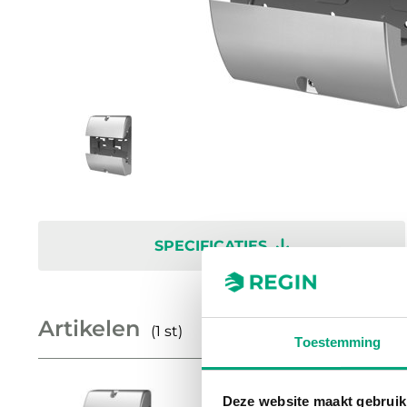
SPECIFICATIES
Artikelen
(1 st)
Toestemming
Deze website maakt gebruik