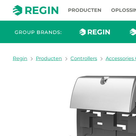
PRODUCTEN
OPLOSSI
You are here:
Regin
Producten
Controllers
Accessories 