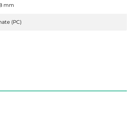
68 mm
nate (PC)