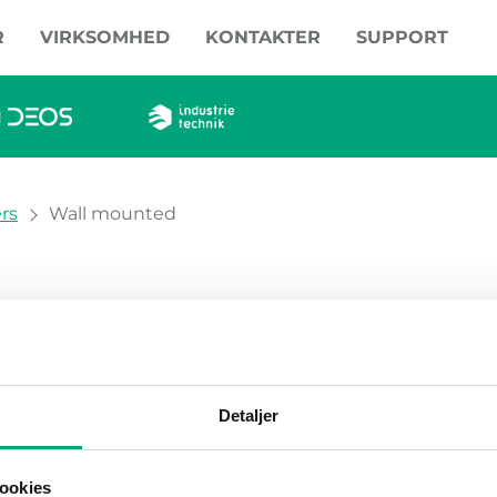
R
VIRKSOMHED
KONTAKTER
SUPPORT
rs
Wall mounted
oducts
Detaljer
ookies