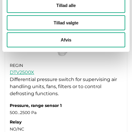
Tillad alle
Tillad valgte
Afvis
REGIN
DTV2500X
Differential pressure switch for supervising air
handling units, fans, filters or to control
defrosting functions.
Pressure, range sensor 1
500…2500 Pa
Relay
NO/NC