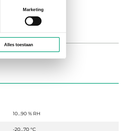
Marketing
Alles toestaan
10…90 % RH
-20…70 °C