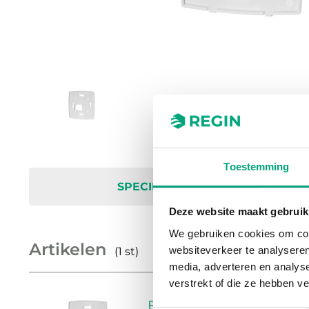
Toestemming
SPECIFICATIES
Deze website maakt gebruik
We gebruiken cookies om cont
Artikelen
websiteverkeer te analyseren
(1 st)
media, adverteren en analys
verstrekt of die ze hebben v
ED-RUD-2-FM