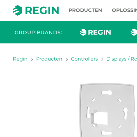
PRODUCTEN
OPLOSSI
You are here:
Regin
Producten
Controllers
Displays / R