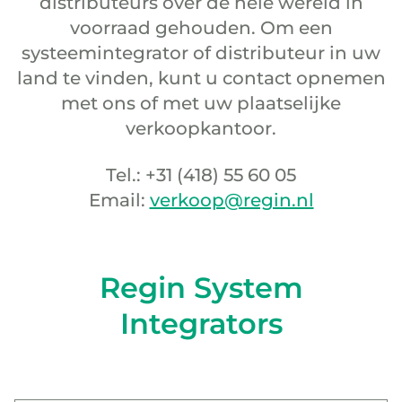
distributeurs over de hele wereld in
voorraad gehouden. Om een
systeemintegrator of distributeur in uw
land te vinden, kunt u contact opnemen
met ons of met uw plaatselijke
verkoopkantoor.
Tel.: +31 (418) 55 60 05
Email:
verkoop@regin.nl
Regin System
Integrators