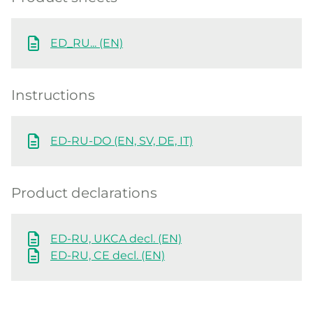
ED_RU... (EN)
Instructions
ED-RU-DO (EN, SV, DE, IT)
Product declarations
ED-RU, UKCA decl. (EN)
ED-RU, CE decl. (EN)