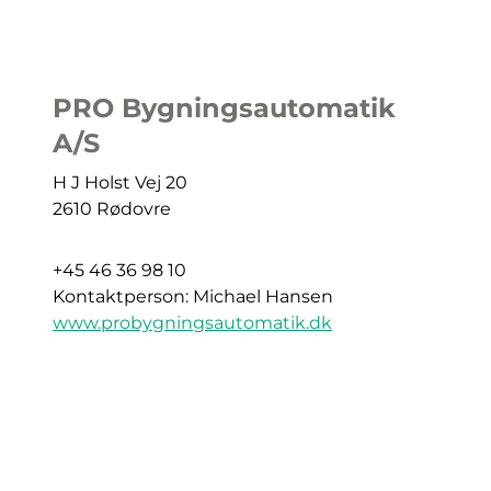
PRO Bygningsautomatik
A/S
H J Holst Vej 20
2610 Rødovre
+45 46 36 98 10
Kontaktperson: Michael Hansen
www.probygningsautomatik.dk