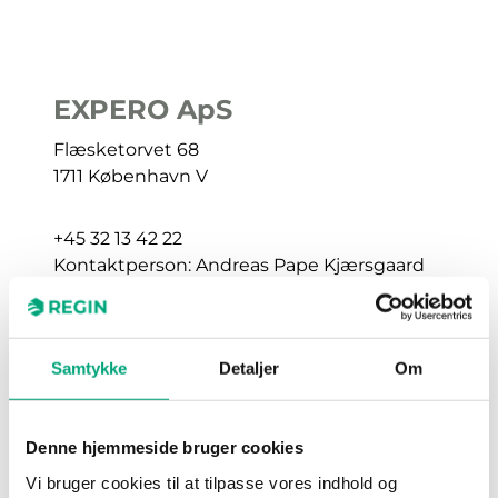
EXPERO ApS
Flæsketorvet 68
1711 København V
+45 32 13 42 22
Kontaktperson: Andreas Pape Kjærsgaard
www.expero.dk
Samtykke
Detaljer
Om
Denne hjemmeside bruger cookies
EXPERO ApS
Vi bruger cookies til at tilpasse vores indhold og