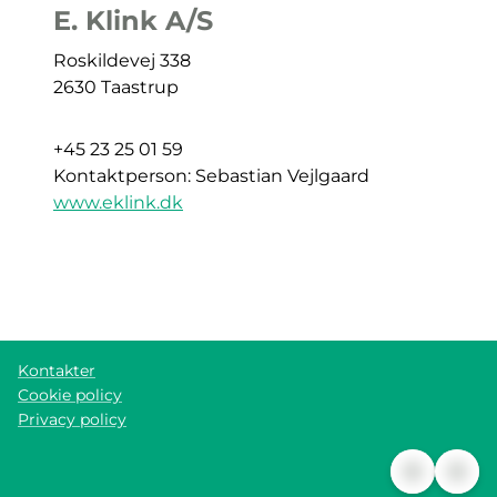
E. Klink A/S
Roskildevej 338
2630 Taastrup
+45
23 25 01 59
Kontaktperson:
Sebastian Vejlgaard
www.eklink.dk
Kontakter
Cookie policy
Privacy policy