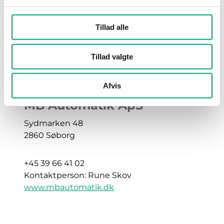
Kontaktperson: Michael Jensen
www.hoffmann.dk
Tillad alle
Tillad valgte
Afvis
MB Automatik ApS
Sydmarken 48
2860 Søborg
+45 39 66 41 02
Kontaktperson: Rune Skov
www.mbautomatik.dk