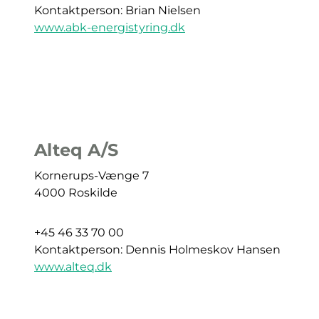
Kontaktperson: Brian Nielsen
www.abk-energistyring.dk
Alteq A/S
Kornerups-Vænge 7
4000 Roskilde
+45 46 33 70 00
Kontaktperson: Dennis Holmeskov Hansen
www.alteq.dk