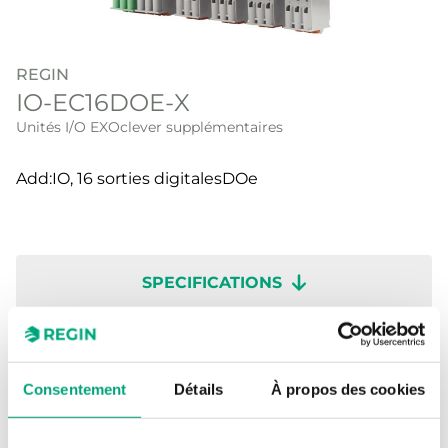
REGIN
IO-EC16DOE-X
Unités I/O EXOclever supplémentaires
Add:IO, 16 sorties digitalesDOe
SPECIFICATIONS
SOFTWARE & DOCUMENTATION
Consentement
Détails
À propos des cookies