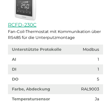
RCFD-230C
Fan-Coil-Thermostat mit Kommunikation über
RS485 für die Unterputzmontage
Unterstützte Protokolle
Modbus
AI
1
DI
1
DO
5
Farbe, Abdeckung
RAL9003
Temperatursensor
Ja