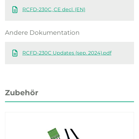
RCFD-230C, CE decl. (EN)
Andere Dokumentation
RCFD-230C Updates (sep. 2024).pdf
Zubehör