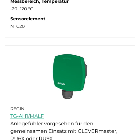
Messbereich, Temperatur
-20…120 °C
Sensorelement
NTC20
REGIN
TG-AH1/MALF
Anlegefühler vorgesehen für den
gemeinsamen Einsatz mit CLEVERmaster,
RU6X oder RU9X