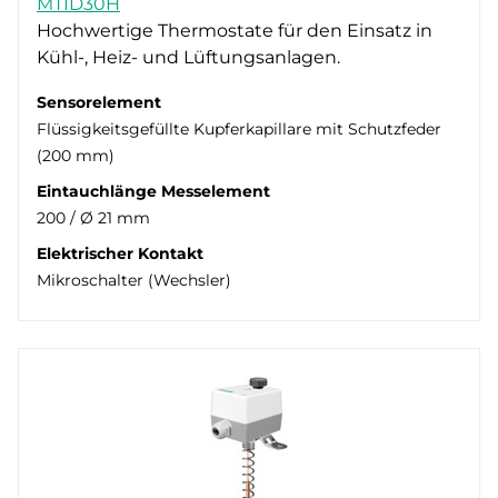
MTID30H
Hochwertige Thermostate für den Einsatz in
Kühl-, Heiz- und Lüftungsanlagen.
Sensorelement
Flüssigkeitsgefüllte Kupferkapillare mit Schutzfeder
(200 mm)
Eintauchlänge Messelement
200 / Ø 21 mm
Elektrischer Kontakt
Mikroschalter (Wechsler)