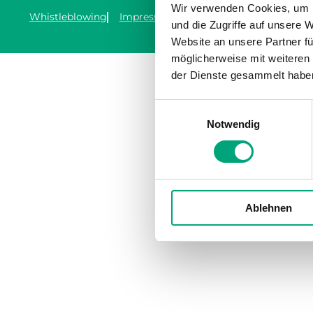
Wir verwenden Cookies, um I
Whistleblowing
Impressum
Cookie policy
Datensch
und die Zugriffe auf unsere 
Website an unsere Partner fü
möglicherweise mit weiteren
der Dienste gesammelt habe
Einwilligungsauswahl
Notwendig
Ablehnen