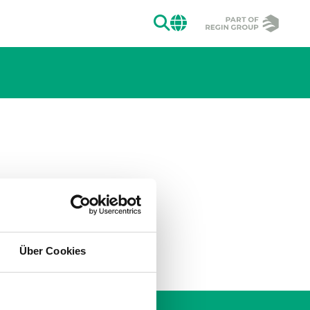
SUCHEN
CHANGE MAR
Über Cookies