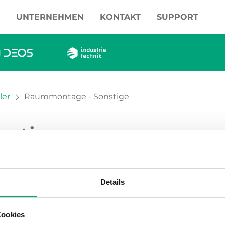
UNTERNEHMEN
KONTAKT
SUPPORT
ler
Raummontage - Sonstige
nstige
 Produkte
Details
Cookies